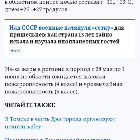
в областном центре ночью составит +11…+13°С,
днем +25…+27 градусов.
Над СССР военные натянули «сетку»
для
пришельцев: как страна 13 лет тайно
искала и изучала инопланетных гостей
НАУКА
Из-за жары в регионе в период с 28 мая по 1
июня по области ожидается высокая
пожароопасность (4 класс) и чрезвычайная
пожароопасность (5 класс).
ЧИТАЙТЕ ТАКЖЕ
В Томске в честь Дня города организуют
ночной забег