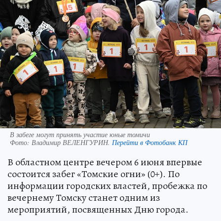
В забеге могут принять участие юные томичи
Фото:
Владимир ВЕЛЕНГУРИН.
Перейти в Фотобанк КП
В областном центре вечером 6 июня впервые
состоится забег «Томские огни» (0+). По
информации городских властей, пробежка по
вечернему Томску станет одним из
мероприятий, посвященных Дню города.