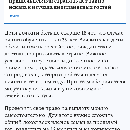
пришельцев: как страна 13 лет тайно
искала и изучала инопланетных гостей
НАУКА
Дети должны быть не старше 18 лет, а в случае
очного обучения — до 23 лет. Заявитель и дети
обязаны иметь российское гражданство и
постоянно проживать в стране. Важное
условие — отсутствие задолженности по
алиментам. Подать заявление может только
тот родитель, который работал и платил
налоги в отчетном году. При этом оба родителя
могут получить выплату независимо от
семейного статуса.
Проверить свое право на выплату можно
самостоятельно. Для этого нужно сложить
общий доход всех членов семьи за прошлый
год, разделить на 12 месяцев и на количество