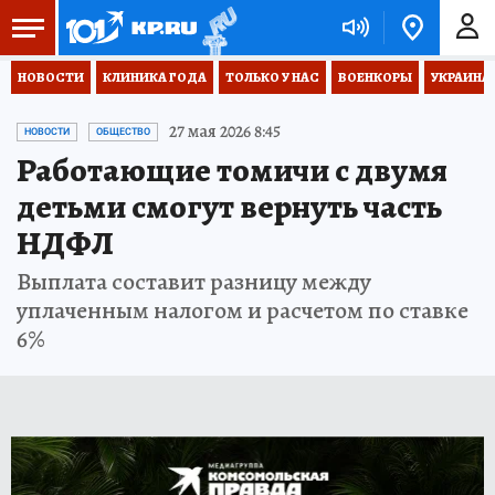
НОВОСТИ
КЛИНИКА ГОДА
ТОЛЬКО У НАС
ВОЕНКОРЫ
УКРАИНА
27 мая 2026 8:45
НОВОСТИ
ОБЩЕСТВО
Работающие томичи с двумя
детьми смогут вернуть часть
НДФЛ
Выплата составит разницу между
уплаченным налогом и расчетом по ставке
6%