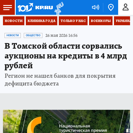
НОВОСТИ
КЛИНИКА ГОДА
ТОЛЬКО У НАС
ВОЕНКОРЫ
УКРАИНА
26 мая 2026 16:56
НОВОСТИ
ОБЩЕСТВО
В Томской области сорвались
аукционы на кредиты в 4 млрд
рублей
Регион не нашел банков для покрытия
дефицита бюджета