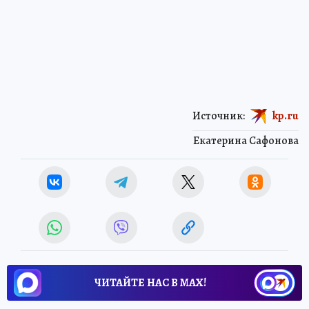
Источник:
kp.ru
Екатерина Сафонова
ЧИТАЙТЕ НАС В МАХ!