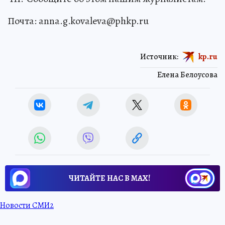
Почта: anna.g.kovaleva@phkp.ru
Источник:
kp.ru
Елена Белоусова
ЧИТАЙТЕ НАС В МАХ!
Новости СМИ2