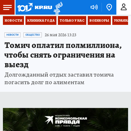
НОВОСТИ
КЛИНИКА ГОДА
ТОЛЬКО У НАС
ВОЕНКОРЫ
УКРАИНА
26 мая 2026 13:23
НОВОСТИ
ОБЩЕСТВО
Томич оплатил полмиллиона,
чтобы снять ограничения на
выезд
Долгожданный отдых заставил томича
погасить долг по алиментам