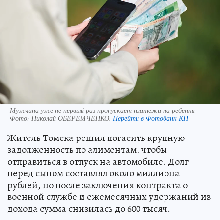
Мужчина уже не первый раз пропускает платежи на ребенка
Фото:
Николай ОБЕРЕМЧЕНКО.
Перейти в Фотобанк КП
Житель Томска решил погасить крупную
задолженность по алиментам, чтобы
отправиться в отпуск на автомобиле. Долг
перед сыном составлял около миллиона
рублей, но после заключения контракта о
военной службе и ежемесячных удержаний из
дохода сумма снизилась до 600 тысяч.