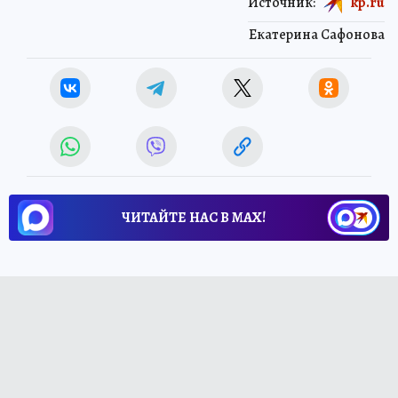
Источник:
kp.ru
Екатерина Сафонова
ЧИТАЙТЕ НАС В МАХ!