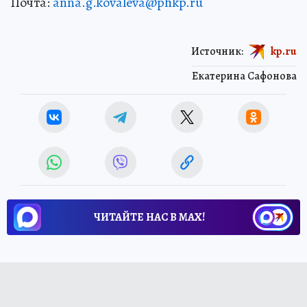
Почта:
anna.g.kovaleva@phkp.ru
Источник:
kp.ru
Екатерина Сафонова
ЧИТАЙТЕ НАС В МАХ!