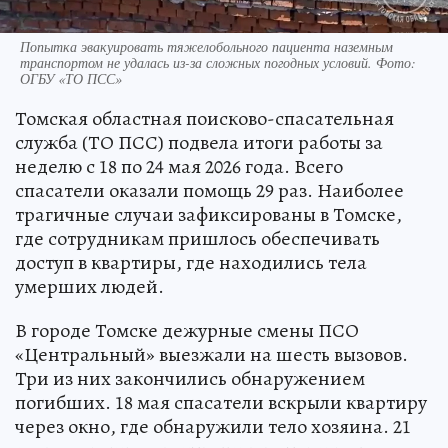
Попытка эвакуировать тяжелобольного пациента наземным
транспортом не удалась из-за сложных погодных условий. Фото:
ОГБУ «ТО ПСС»
Томская областная поисково-спасательная
служба (ТО ПСС) подвела итоги работы за
неделю с 18 по 24 мая 2026 года. Всего
спасатели оказали помощь 29 раз. Наиболее
трагичные случаи зафиксированы в Томске,
где сотрудникам пришлось обеспечивать
доступ в квартиры, где находились тела
умерших людей.
В городе Томске дежурные смены ПСО
«Центральный» выезжали на шесть вызовов.
Три из них закончились обнаружением
погибших. 18 мая спасатели вскрыли квартиру
через окно, где обнаружили тело хозяина. 21