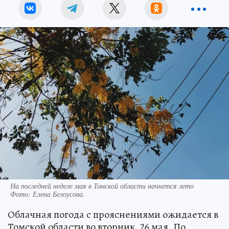
На последней неделе мая в Томской области начнется лето
Фото:
Елена Белоусова.
Облачная погода с прояснениями ожидается в
Томской области во вторник, 26 мая. По