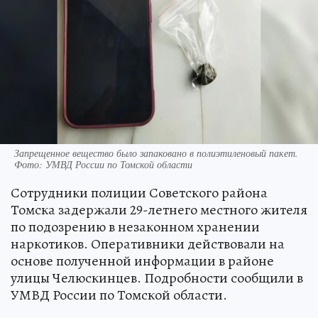
Запрещенное вещество было запаковано в полиэтиленовый пакет.
Фото: УМВД России по Томской области
Сотрудники полиции Советского района
Томска задержали 29-летнего местного жителя
по подозрению в незаконном хранении
наркотиков. Оперативники действовали на
основе полученной информации в районе
улицы Челюскинцев. Подробности сообщили в
УМВД России по Томской области.