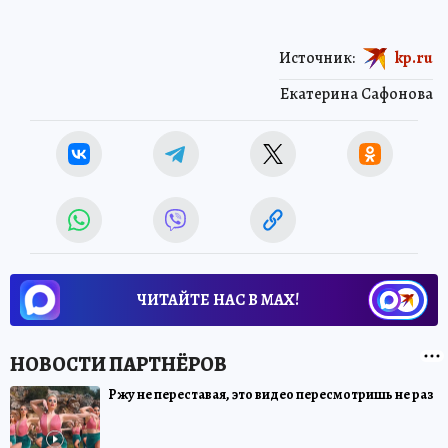
Источник:
kp.ru
Екатерина Сафонова
ЧИТАЙТЕ НАС В МАХ!
Ржу не переставая, это видео пересмотришь не раз