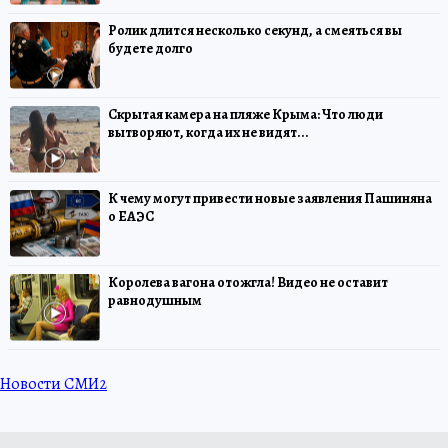
Ролик длится несколько секунд, а смеяться вы
будете долго
Скрытая камера на пляже Крыма: Что люди
вытворяют, когда их не видят...
К чему могут привести новые заявления Пашиняна
о ЕАЭС
Королева вагона отожгла! Видео не оставит
равнодушным
Новости СМИ2