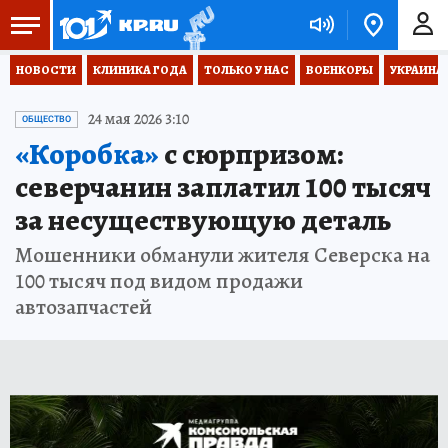
НОВОСТИ
КЛИНИКА ГОДА
ТОЛЬКО У НАС
ВОЕНКОРЫ
УКРАИНА
24 мая 2026 3:10
ОБЩЕСТВО
«Коробка»
с сюрпризом:
северчанин заплатил 100 тысяч
за несуществующую деталь
Мошенники обманули жителя Северска на
100 тысяч под видом продажи
автозапчастей