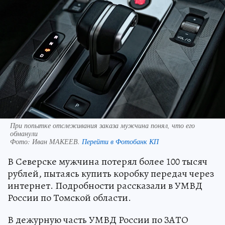
При попытке отслеживания заказа мужчина понял, что его
обманули
Фото:
Иван МАКЕЕВ.
Перейти в Фотобанк КП
В Северске мужчина потерял более 100 тысяч
рублей, пытаясь купить коробку передач через
интернет. Подробности рассказали в УМВД
России по Томской области.
В дежурную часть УМВД России по ЗАТО