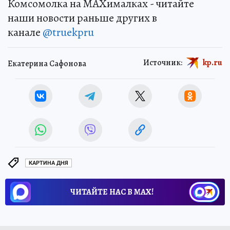
Комсомолка на MAXималках - читайте
наши новости раньше других в
канале
@truekpru
Источник:
kp.ru
Екатерина Сафонова
КАРТИНА ДНЯ
ЧИТАЙТЕ НАС В МАХ!