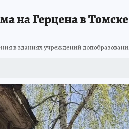
ТОМСКОЙ ОБЛАСТИ
ИСПЫТАНО НА СЕБЕ
а на Герцена в Томске
ния в зданиях учреждений допобразовани