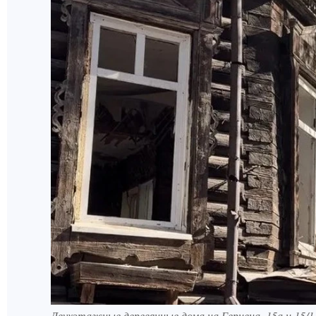
Двухэтажные деревянные дома на Герцена, 15а и 15/1