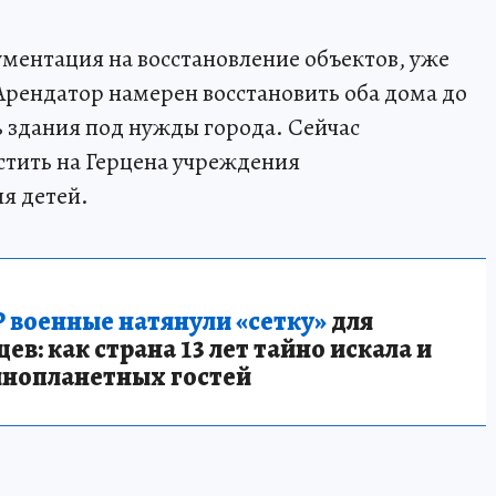
ументация на восстановление объектов, уже
рендатор намерен восстановить оба дома до
ть здания под нужды города. Сейчас
стить на Герцена учреждения
я детей.
 военные натянули «сетку»
для
в: как страна 13 лет тайно искала и
инопланетных гостей