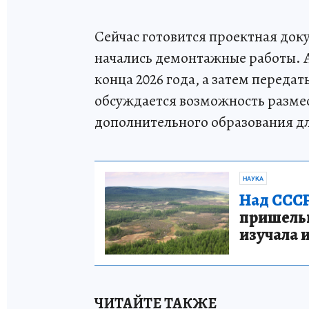
Сейчас готовится проектная док
начались демонтажные работы. А
конца 2026 года, а затем переда
обсуждается возможность разме
дополнительного образования дл
НАУКА
Над СССР
пришельце
изучала 
ЧИТАЙТЕ ТАКЖЕ