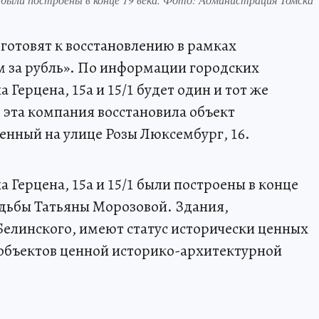
 готовят к восстановлению в рамках
за рубль». По информации городских
 Герцена, 15а и 15/1 будет один и тот же
 эта компания восстановила объект
енный на улице Розы Люксембург, 16.
Герцена, 15а и 15/1 были построены в конце
садьбы Татьяны Морозовой. Здания,
елинского, имеют статус исторически ценных
бъектов ценной историко-архитектурной