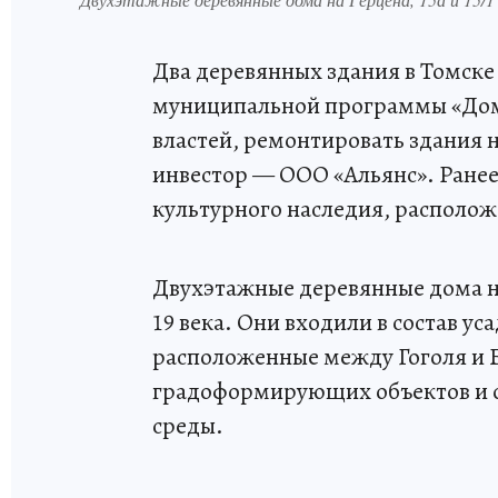
Два деревянных здания в Томске
муниципальной программы «Дом 
властей, ремонтировать здания на
инвестор — ООО «Альянс». Ранее
культурного наследия, располож
Двухэтажные деревянные дома на 
19 века. Они входили в состав у
расположенные между Гоголя и Б
градоформирующих объектов и о
среды.