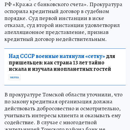
РФ «Кража с банковского счета». Прокуратура
оспорила кредитный договор в судебном
порядке. Суд первой инстанции в иске
отказал, суд второй инстанции удовлетворил
апелляционное представление, признав
кредитный договор недействительным.
Над СССР военные натянули «сетку»
для
пришельцев: как страна 13 лет тайно
искала и изучала инопланетных гостей
НАУКА
В прокуратуре Томской области уточнили, что
по закону кредитная организация должна
действовать добросовестно и осмотрительно,
учитывать интересы клиента и оказывать ему
содействие. В случае с многодетной
жительницей Томского района банк не