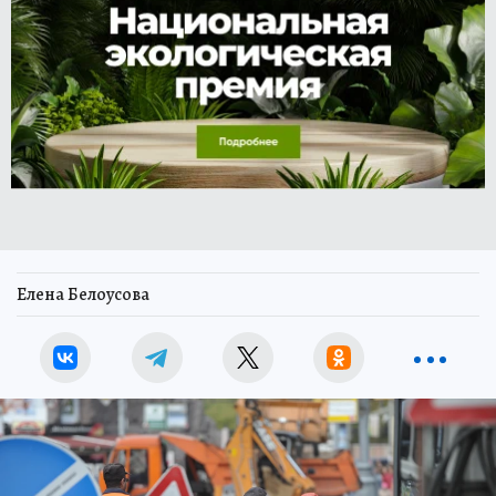
Елена Белоусова