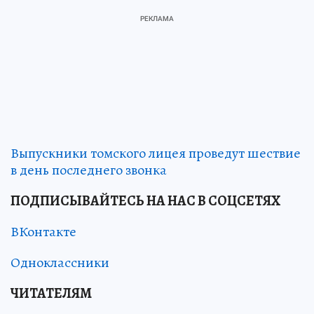
Выпускники томского лицея проведут шествие
в день последнего звонка
ПОДПИСЫВАЙТЕСЬ НА НАС В СОЦСЕТЯХ
ВКонтакте
Одноклассники
ЧИТАТЕЛЯМ