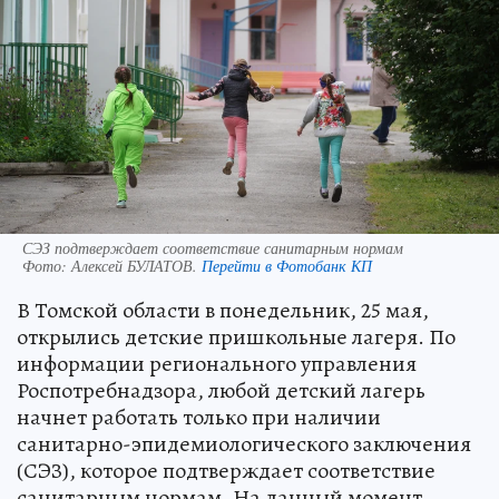
СЭЗ подтверждает соответствие санитарным нормам
Фото:
Алексей БУЛАТОВ.
Перейти в Фотобанк КП
В Томской области в понедельник, 25 мая,
открылись детские пришкольные лагеря. По
информации регионального управления
Роспотребнадзора, любой детский лагерь
начнет работать только при наличии
санитарно-эпидемиологического заключения
(СЭЗ), которое подтверждает соответствие
санитарным нормам. На данный момент