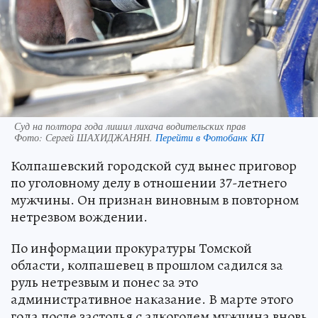
Суд на полтора года лишил лихача водительских прав
Фото:
Сергей ШАХИДЖАНЯН.
Перейти в Фотобанк КП
Колпашевский городской суд вынес приговор
по уголовному делу в отношении 37-летнего
мужчины. Он признан виновным в повторном
нетрезвом вождении.
По информации прокуратуры Томской
области, колпашевец в прошлом садился за
руль нетрезвым и понес за это
административное наказание. В марте этого
года после застолья с алкоголем мужчина вновь