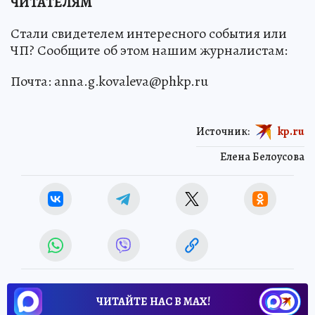
ЧИТАТЕЛЯМ
Стали свидетелем интересного события или
ЧП? Сообщите об этом нашим журналистам:
Почта: anna.g.kovaleva@phkp.ru
Источник:
kp.ru
Елена Белоусова
ЧИТАЙТЕ НАС В МАХ!