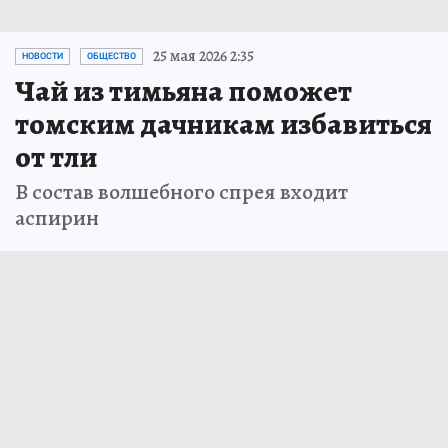
25 мая 2026 2:35
НОВОСТИ
ОБЩЕСТВО
Чай из тимьяна поможет
томским дачникам избавиться
от тли
В состав волшебного спрея входит
аспирин