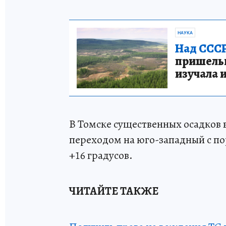
НАУКА
Над СССР
пришельце
изучала 
В Томске существенных осадков в
переходом на юго-западный с пор
+16 градусов.
ЧИТАЙТЕ ТАКЖЕ