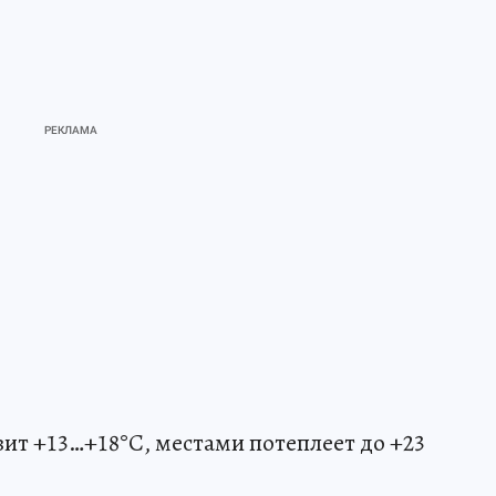
вит +13…+18°С, местами потеплеет до +23