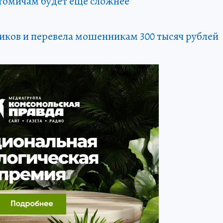
 томичам будет еще сложнее
чиков и перевела мошенникам 300 тысяч рублей