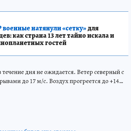
 военные натянули «сетку»
для
в: как страна 13 лет тайно искала и
инопланетных гостей
 течение дня не ожидается. Ветер северный с
ывами до 17 м/с. Воздух прогреется до +14…