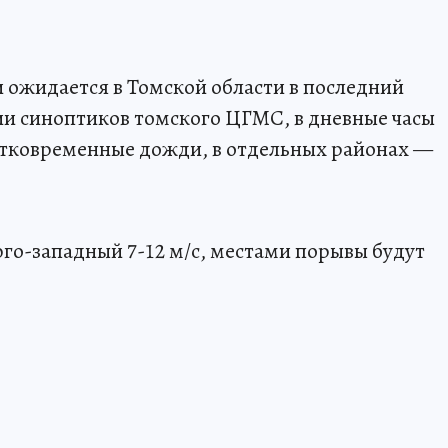
 ожидается в Томской области в последний
и синоптиков томского ЦГМС, в дневные часы
атковременные дожди, в отдельных районах —
юго-западный 7-12 м/с, местами порывы будут