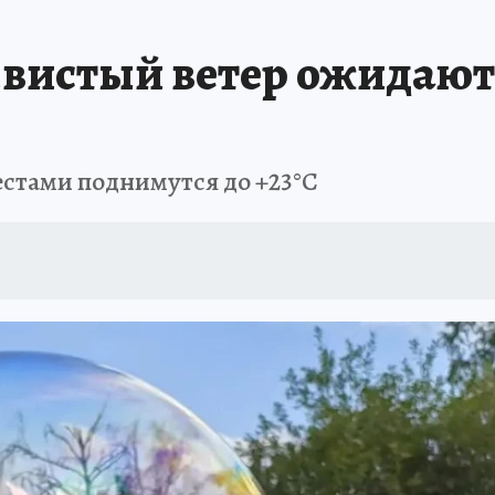
ТОМСКОЙ ОБЛАСТИ
ИСПЫТАНО НА СЕБЕ
вистый ветер ожидают
естами поднимутся до +23°С