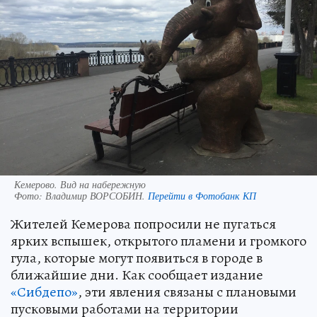
Кемерово. Вид на набережную
Фото:
Владимир ВОРСОБИН.
Перейти в Фотобанк КП
Жителей Кемерова попросили не пугаться
ярких вспышек, открытого пламени и громкого
гула, которые могут появиться в городе в
ближайшие дни. Как сообщает издание
«Сибдепо»
, эти явления связаны с плановыми
пусковыми работами на территории