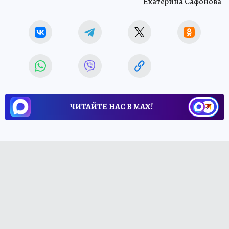
Екатерина Сафонова
ЧИТАЙТЕ НАС В МАХ!