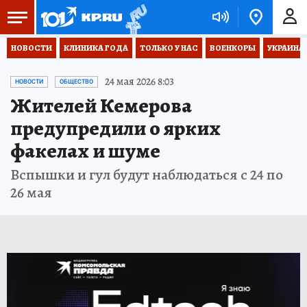
НОВОСТИ
КЛИНИКА ГОДА
ТОЛЬКО У НАС
ВОЕНКОРЫ
УКРАИНА
24 мая 2026 8:03
НОВОСТИ
ОБЩЕСТВО
Жителей Кемерова
предупредили о ярких
факелах и шуме
Вспышки и гул будут наблюдаться с 24 по
26 мая