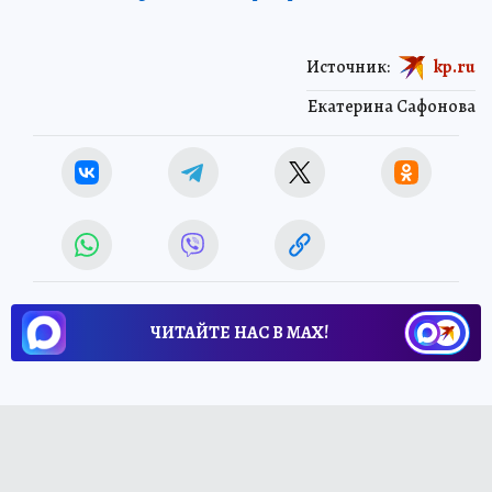
Источник:
kp.ru
Екатерина Сафонова
ЧИТАЙТЕ НАС В МАХ!