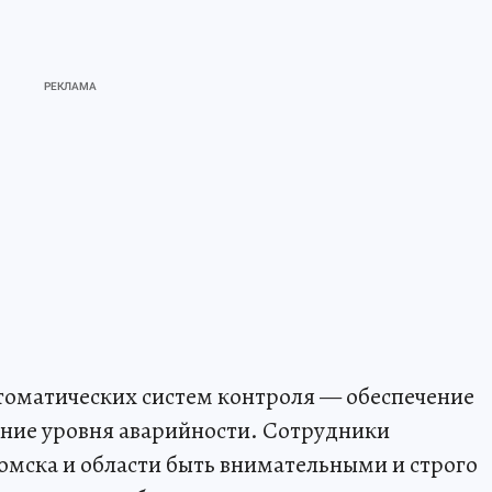
томатических систем контроля — обеспечение
ение уровня аварийности. Сотрудники
мска и области быть внимательными и строго