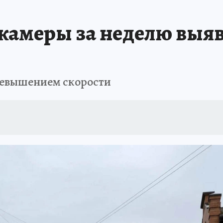
ТОМСКОЙ ОБЛАСТИ
ИСПЫТАНО НА СЕБЕ
камеры за неделю выяв
превышением скорости