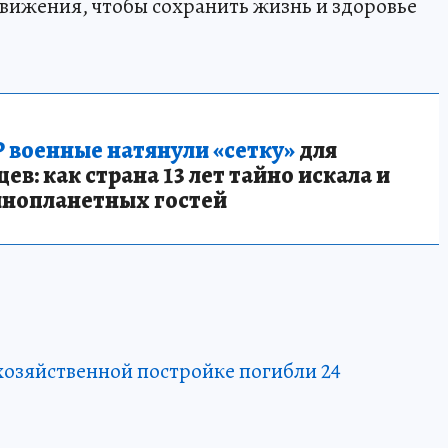
вижения, чтобы сохранить жизнь и здоровье
 военные натянули «сетку»
для
в: как страна 13 лет тайно искала и
инопланетных гостей
хозяйственной постройке погибли 24