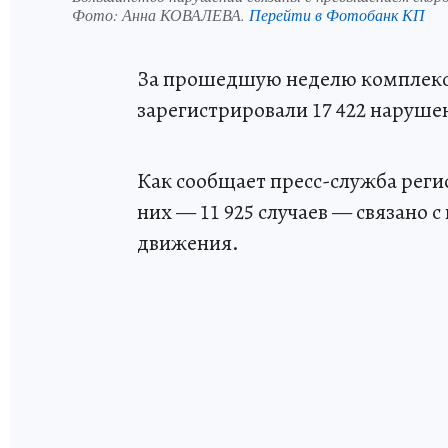
Фото:
Анна КОВАЛЕВА.
Перейти в Фотобанк КП
За прошедшую неделю комплексы
зарегистрировали 17 422 наруш
Как сообщает пресс-служба рег
них — 11 925 случаев — связано
движения.