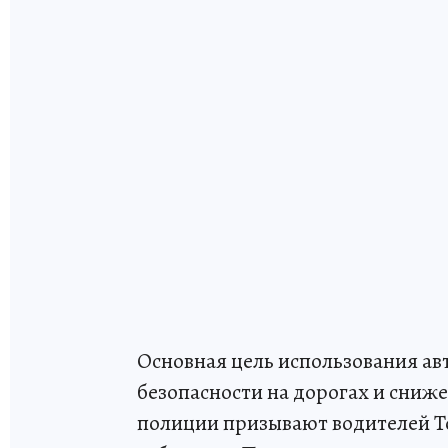
Основная цель использования ав
безопасности на дорогах и сниж
полиции призывают водителей То