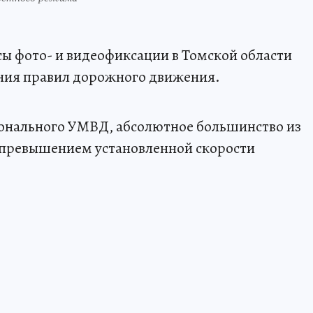
 фото- и видеофиксации в Томской области
ения правил дорожного движения.
ионального УМВД, абсолютное большинство из
 с превышением установленной скорости