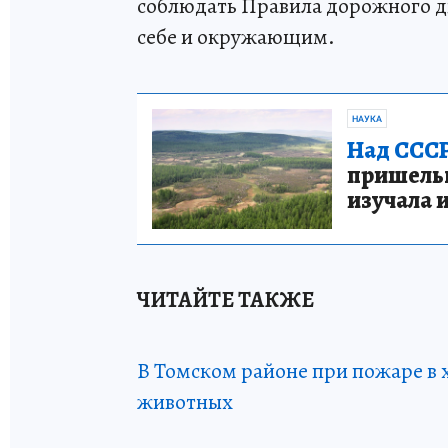
соблюдать Правила дорожного д
себе и окружающим.
НАУКА
Над СССР
пришельце
изучала 
ЧИТАЙТЕ ТАКЖЕ
В Томском районе при пожаре в 
животных