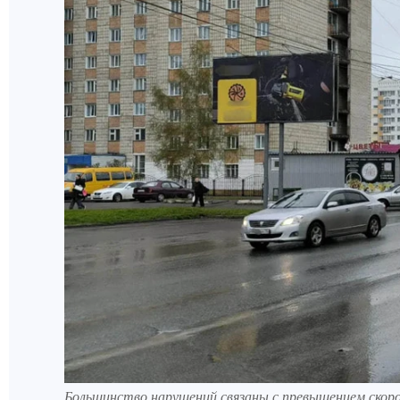
Большинство нарушений связаны с превышением ско