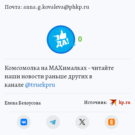
Почта: anna.g.kovaleva@phkp.ru
0
Комсомолка на MAXималках - читайте
наши новости раньше других в
канале
@truekpru
Источник:
kp.ru
Елена Белоусова