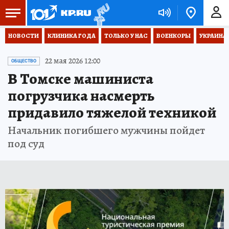
НОВОСТИ
КЛИНИКА ГОДА
ТОЛЬКО У НАС
ВОЕНКОРЫ
УКРАИНА
22 мая 2026 12:00
ОБЩЕСТВО
В Томске машиниста
погрузчика насмерть
придавило тяжелой техникой
Начальник погибшего мужчины пойдет
под суд