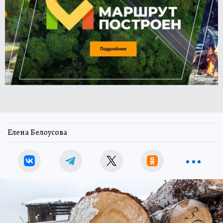
Елена Белоусова