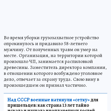
Во время уборки грузозахватное устройство
опрокинулось и придавило 58-летнего
мужчину. От полученных травм он умер на
месте. Организация, на территории которой
произошло ЧП, занимается распиловкой
древесины. Заместитель директора компании,
в отношении которого возбуждено уголовное
дело, отвечает за охрану труда. Свою вину в
произошедшем он признал частично.
Над СССР военные натянули «сетку»
для
пришельцев: как страна 13 лет тайно
искала и изучала инопланетных гостей