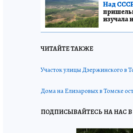
Над СССР
пришельце
изучала 
ЧИТАЙТЕ ТАКЖЕ
Участок улицы Дзержинского в 
Дома на Елизаровых в Томске ос
ПОДПИСЫВАЙТЕСЬ НА НАС В