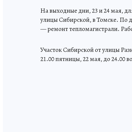
На выходные дни, 23 и 24 мая, д
улицы Сибирской, в Томске. По 
— ремонт тепломагистрали. Рабо
Участок Сибирской от улицы Раз
21.00 пятницы, 22 мая, до 24.00 в