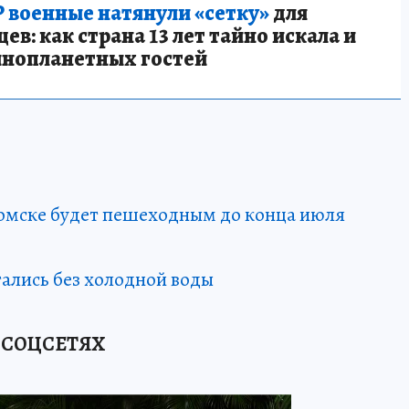
 военные натянули «сетку»
для
в: как страна 13 лет тайно искала и
инопланетных гостей
Томске будет пешеходным до конца июля
тались без холодной воды
 СОЦСЕТЯХ