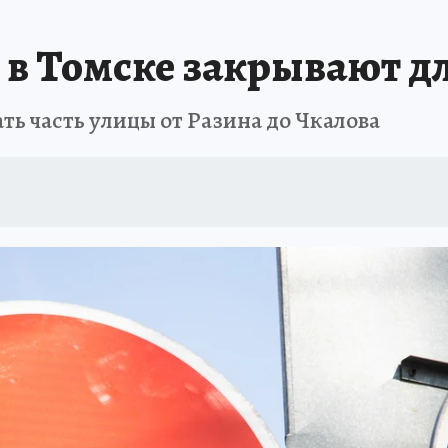
ТОМСКОЙ ОБЛАСТИ
ИСПЫТАНО НА СЕБЕ
 в Томске закрывают д
ь часть улицы от Разина до Чкалова