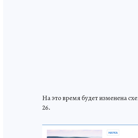
На это время будет изменена с
26.
НАУКА