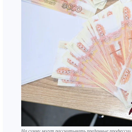
На сумму могут рассчитывать преданные профессии