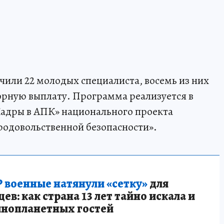
или 22 молодых специалиста, восемь из них
орную выплату. Программа реализуется в
Кадры в АПК» национального проекта
родовольственной безопасности».
 военные натянули «сетку»
для
в: как страна 13 лет тайно искала и
инопланетных гостей