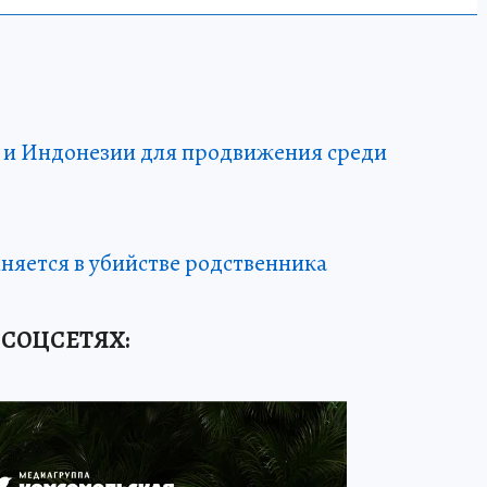
а и Индонезии для продвижения среди
няется в убийстве родственника
 СОЦСЕТЯХ
: