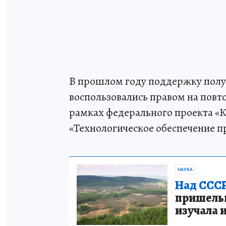
В прошлом году поддержку получ
воспользовались правом на повт
рамках федерального проекта «
«Технологическое обеспечение п
НАУКА
Над СССР
пришельце
изучала 