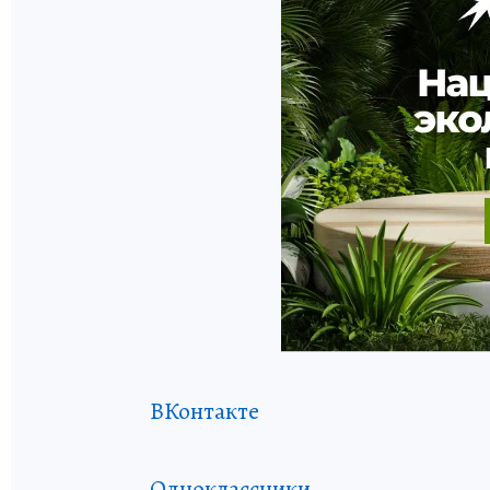
ВКонтакте
Одноклассники