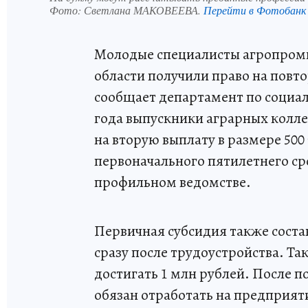
Фото:
Светлана МАКОВЕЕВА.
Перейти в Фотобанк
Молодые специалисты агропром
области получили право на повт
сообщает департамент по социал
года выпускники аграрных колле
на вторую выплату в размере 500
первоначального пятилетнего сро
профильном ведомстве.
Первичная субсидия также состав
сразу после трудоустройства. Т
достигать 1 млн рублей. После 
обязан отработать на предприят