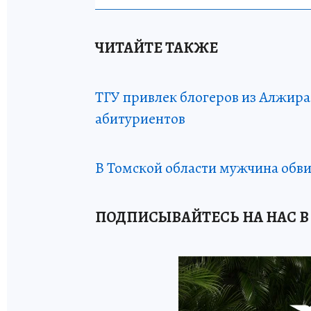
ЧИТАЙТЕ ТАКЖЕ
ТГУ привлек блогеров из Алжир
абитуриентов
В Томской области мужчина обви
ПОДПИСЫВАЙТЕСЬ НА НАС В