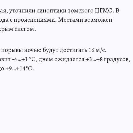
мая, уточнили синоптики томского ЦГМС. В
года с прояснениями. Местами возможен
окрым снегом.
порывы ночью будут достигать 16 м/с.
вит -4…+1 °С, днем ожидается +3…+8 градусов,
до +9…+14°С.