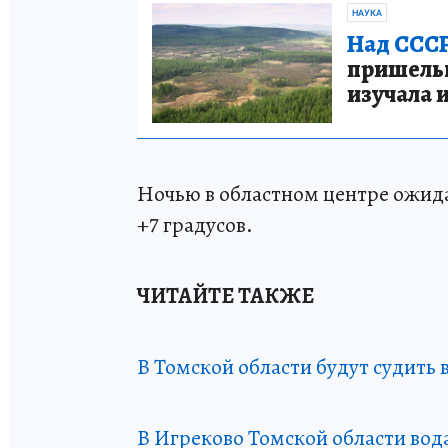
НАУКА
Над СССР
пришельце
изучала 
Ночью в областном центре ожида
+7 градусов.
ЧИТАЙТЕ ТАКЖЕ
В Томской области будут судить 
В Игреково Томской области вод