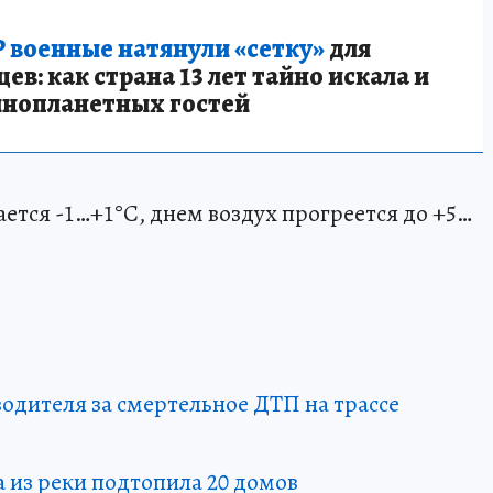
 военные натянули «сетку»
для
в: как страна 13 лет тайно искала и
инопланетных гостей
ется -1…+1°С, днем воздух прогреется до +5…
водителя за смертельное ДТП на трассе
а из реки подтопила 20 домов