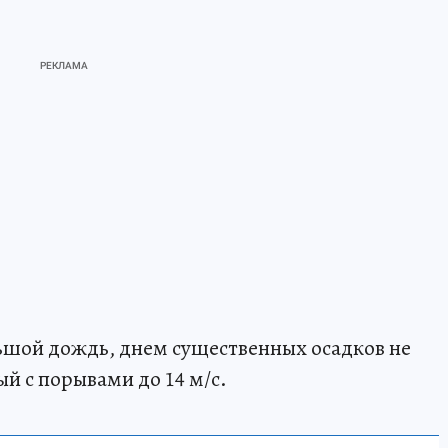
ьшой дождь, днем существенных осадков не
й с порывами до 14 м/с.