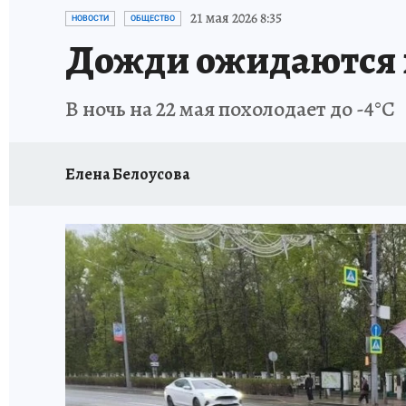
ПРОИСШЕСТВИЯ
АФИША
ЛЕТОПИСЬ 
21 мая 2026 8:35
НОВОСТИ
ОБЩЕСТВО
Дожди ожидаются в
В ночь на 22 мая похолодает до -4°С
Елена Белоусова