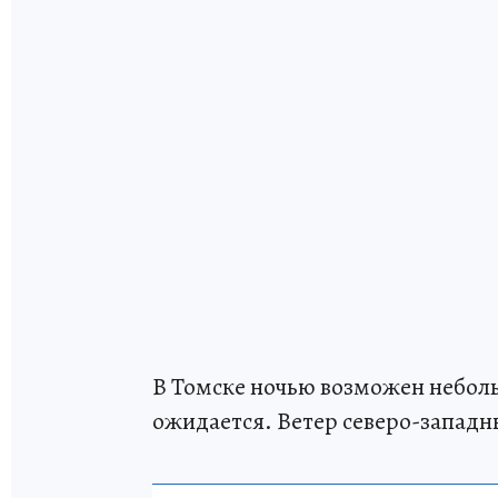
В Томске ночью возможен небол
ожидается. Ветер северо-западны