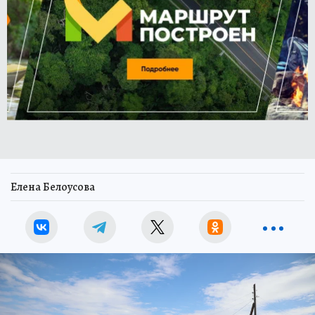
Елена Белоусова