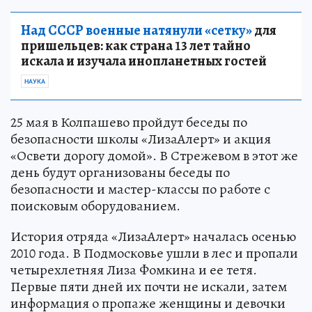
Над СССР военные натянули «сетку»
для
пришельцев: как страна 13 лет тайно
искала и изучала инопланетных гостей
НАУКА
25 мая в Колпашево пройдут беседы по
безопасности школы «ЛизаАлерт» и акция
«Освети дорогу домой». В Стрежевом в этот же
день будут организованы беседы по
безопасности и мастер-классы по работе с
поисковым оборудованием.
История отряда «ЛизаАлерт» началась осенью
2010 года. В Подмосковье ушли в лес и пропали
четырехлетняя Лиза Фомкина и ее тетя.
Первые пяти дней их почти не искали, затем
информация о пропаже женщины и девочки