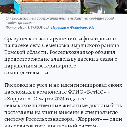
О ненадлежащем содержании пчел в ведомство сообщил сосед
владельца пасеки
Фото:
Иван ПРОХОРОВ.
Перейти в Фотобанк КП
Сразу несколько нарушений зафиксировано
на пасеке села Семеновка Зырянского района
Томской области. Россельхознадзор объявил
предостережение владельцу пасеки в связи с
нарушением ветеринарного
законодательства.
Пчеловод не учел и не идентифицировал своих
насекомых в компоненте ФГИС «ВетИС» –
«Хорриот». С марта 2024 года все
сельскохозяйственные животные должны быть
поставлены на учет и внесены в специальную
систему Россельхознадзора. «Хорриот» — один
из сервисов государственной системы