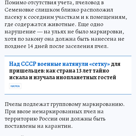
Помимо отсутствия учета, пчеловод в
Семеновке слишком близко расположил
пасеку к соседним участкам и к помещениям,
где содержатся животные. Еще одно
нарушение — на ульях не было маркировки,
хотя по закону она должна быть нанесена не
позднее 14 дней после заселения пчел.
Над СССР военные натянули «сетку»
для
пришельцев: как страна 13 лет тайно
искала и изучала инопланетных гостей
НАУКА
Пчелы подлежат групповому маркированию.
При ввозе немаркированных пчел на
территорию России они должны быть
поставлены на карантин.