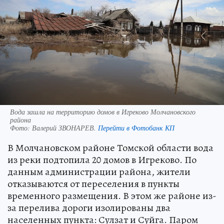
Вода зашла на территорию домов в Игреково Молчановского
района
Фото:
Валерий ЗВОНАРЕВ.
Перейти в Фотобанк КП
В Молчановском районе Томской области вода
из реки подтопила 20 домов в Игреково. По
данным администрации района, жители
отказываются от переселения в пункты
временного размещения. В этом же районе из-
за перелива дороги изолированы два
населенных пункта: Сулзат и Суйга. Паром