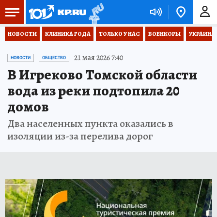
НОВОСТИ
КЛИНИКА ГОДА
ТОЛЬКО У НАС
ВОЕНКОРЫ
УКРАИНА
21 мая 2026 7:40
НОВОСТИ
ОБЩЕСТВО
В Игреково Томской области
вода из реки подтопила 20
домов
Два населенных пункта оказались в
изоляции из-за перелива дорог