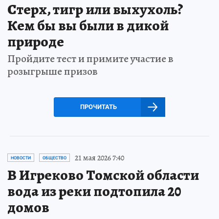
Стерх, тигр или выхухоль?
Кем бы вы были в дикой
природе
Пройдите тест и примите участие в
розыгрыше призов
ПРОЧИТАТЬ
21 мая 2026 7:40
НОВОСТИ
ОБЩЕСТВО
В Игреково Томской области
вода из реки подтопила 20
домов