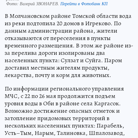
Фото:
Валерий ЗВОНАРЕВ.
Перейти в Фотобанк КП
В Молчановском районе Томской области вода
из реки подтопила 20 домов в Игреково. По
данным администрации района, жители
отказываются от переселения в пункты
временного размещения. В этом же районе из-
за перелива дороги изолированы два
населенных пункта: Сулзат и Суйга. Паром
доставил местным жителям продукты,
лекарства, почту и корм для животных.
По информации регионального управления
МЧС, с 22 по 26 мая продолжится подъем
уровня воды в Оби в районе села Каргасок.
Возможно достижение опасных отметок и
затопление придомовых территорий в
нескольких населенных пунктах: Парабель,
Усть–Тым, Нарым, Талиновка, Шпалозавод,