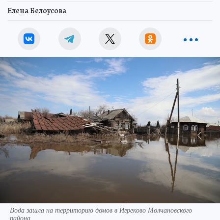
Елена Белоусова
Вода зашла на территорию домов в Игреково Молчановского
района