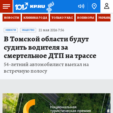
НОВОСТИ
КЛИНИКА ГОДА
ТОЛЬКО У НАС
ВОЕНКОРЫ
УКРАИНА
21 мая 2026 7:56
НОВОСТИ
ОБЩЕСТВО
В Томской области будут
судить водителя за
смертельное ДТП на трассе
54-летний автомобилист выехал на
встречную полосу