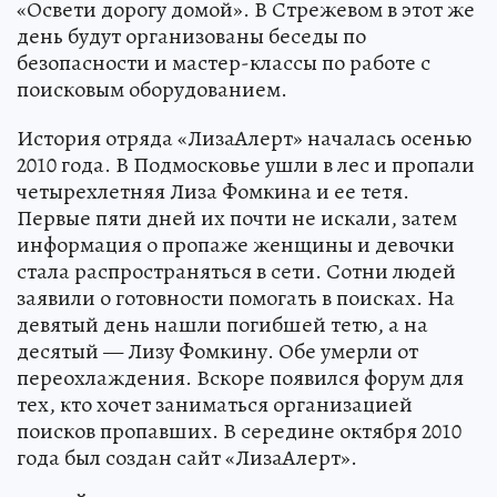
«Освети дорогу домой». В Стрежевом в этот же
день будут организованы беседы по
безопасности и мастер-классы по работе с
поисковым оборудованием.
История отряда «ЛизаАлерт» началась осенью
2010 года. В Подмосковье ушли в лес и пропали
четырехлетняя Лиза Фомкина и ее тетя.
Первые пяти дней их почти не искали, затем
информация о пропаже женщины и девочки
стала распространяться в сети. Сотни людей
заявили о готовности помогать в поисках. На
девятый день нашли погибшей тетю, а на
десятый — Лизу Фомкину. Обе умерли от
переохлаждения. Вскоре появился форум для
тех, кто хочет заниматься организацией
поисков пропавших. В середине октября 2010
года был создан сайт «ЛизаАлерт».