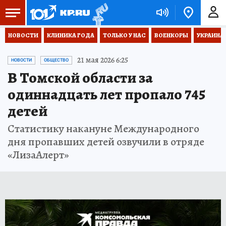
НОВОСТИ
КЛИНИКА ГОДА
ТОЛЬКО У НАС
ВОЕНКОРЫ
УКРАИНА
21 мая 2026 6:25
НОВОСТИ
ОБЩЕСТВО
В Томской области за
одиннадцать лет пропало 745
детей
Статистику накануне Международного
дня пропавших детей озвучили в отряде
«ЛизаАлерт»