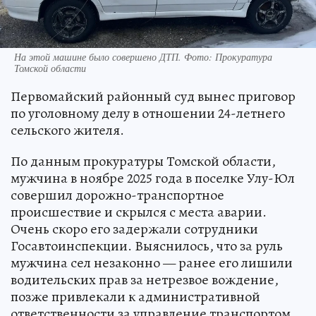
На этой машине было совершено ДТП. Фото: Прокуратура
Томской области
Первомайский районный суд вынес приговор
по уголовному делу в отношении 24-летнего
сельского жителя.
По данным прокуратуры Томской области,
мужчина в ноябре 2025 года в поселке Улу-Юл
совершил дорожно-транспортное
происшествие и скрылся с места аварии.
Очень скоро его задержали сотрудники
Госавтоинспекции. Выяснилось, что за руль
мужчина сел незаконно — ранее его лишили
водительских прав за нетрезвое вождение,
позже привлекали к административной
ответственности за управление транспортом