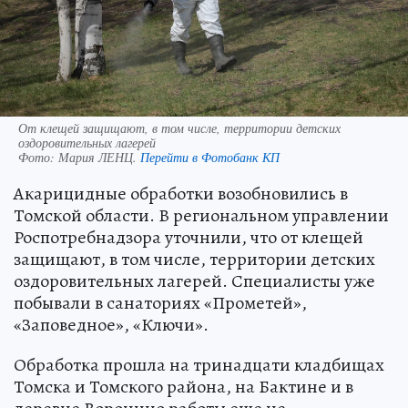
От клещей защищают, в том числе, территории детских
оздоровительных лагерей
Фото:
Мария ЛЕНЦ.
Перейти в Фотобанк КП
Акарицидные обработки возобновились в
Томской области. В региональном управлении
Роспотребнадзора уточнили, что от клещей
защищают, в том числе, территории детских
оздоровительных лагерей. Специалисты уже
побывали в санаториях «Прометей»,
«Заповедное», «Ключи».
Обработка прошла на тринадцати кладбищах
Томска и Томского района, на Бактине и в