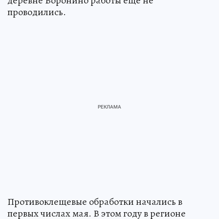
деревне Воронино работы еще не
проводились.
Противоклещевые обработки начались в
первых числах мая. В этом году в регионе