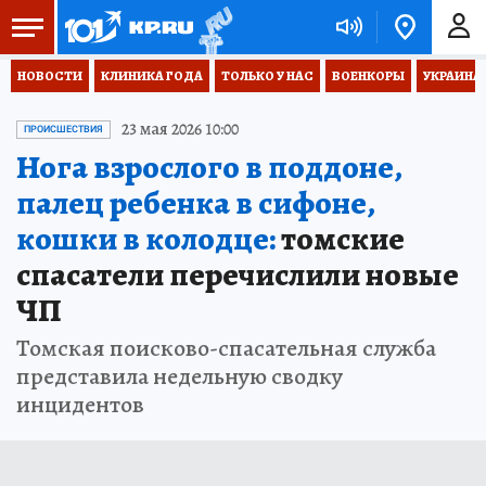
НОВОСТИ
КЛИНИКА ГОДА
ТОЛЬКО У НАС
ВОЕНКОРЫ
УКРАИНА
23 мая 2026 10:00
ПРОИСШЕСТВИЯ
Нога взрослого в поддоне,
палец ребенка в сифоне,
кошки в колодце:
томские
спасатели перечислили новые
ЧП
Томская поисково-спасательная служба
представила недельную сводку
инцидентов