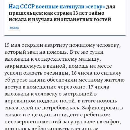
Над СССР военные натянули «сетку»
для
пришельцев: как страна 13 лет тайно
искала и изучала инопланетных гостей
НАУКА
15 мая открыли квартиру пожилому человеку,
который звал на помощь. В те же сутки
выезжали к четырехлетнему малышу,
закрывшемуся в ванной, помощь на месте
успели оказать очевидцы. 16 числа по сигналу
об угрозе жизни обеспечили местному жителю
доступ в помещение через окно. 17 числа
выезжали к человеку с застрявшей в
деревянном поддоне ногой, в итоге помощь
спасателей не потребовалась. Зафиксирован в
сводке и еще один инцидент с ребенком:
несовершеннолетний засунул палец в сифон,
пришлось деблокировать слесарным