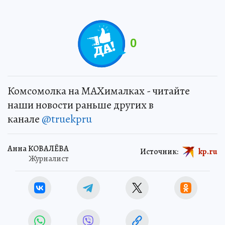
0
Комсомолка на MAXималках - читайте
наши новости раньше других в
канале
@truekpru
Анна КОВАЛЁВА
Источник:
kp.ru
Журналист