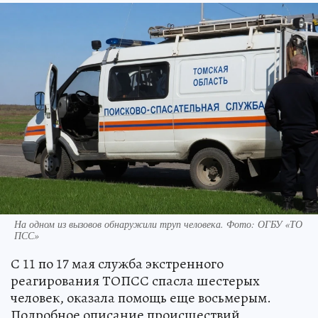
На одном из вызовов обнаружили труп человека. Фото: ОГБУ «ТО
ПСС»
С 11 по 17 мая служба экстренного
реагирования ТОПСС спасла шестерых
человек, оказала помощь еще восьмерым.
Подробное описание происшествий