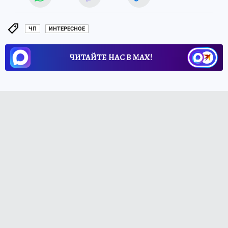
ЧП
ИНТЕРЕСНОЕ
ЧИТАЙТЕ НАС В МАХ!