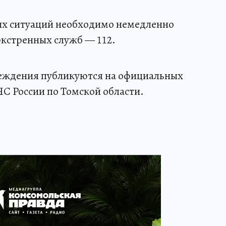
ых ситуаций необходимо немедленно
экстренных служб — 112.
еждения публикуются на официальных
С России по Томской области.