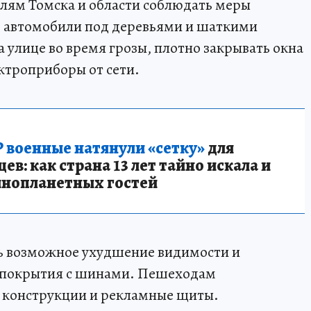
ям Томска и области соблюдать меры
ь автомобили под деревьями и шаткими
 улице во время грозы, плотно закрывать окна
ктроприборы от сети.
 военные натянули «сетку»
для
в: как страна 13 лет тайно искала и
инопланетных гостей
ь возможное ухудшение видимости и
 покрытия с шинами. Пешеходам
 конструкции и рекламные щиты.