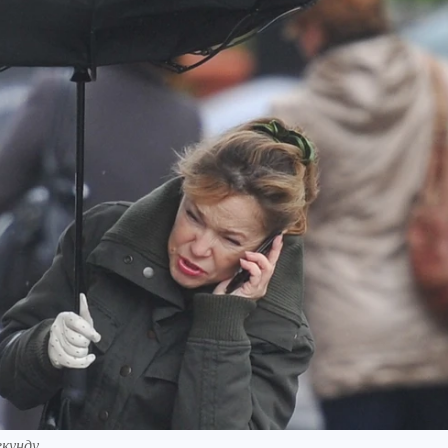
кунду