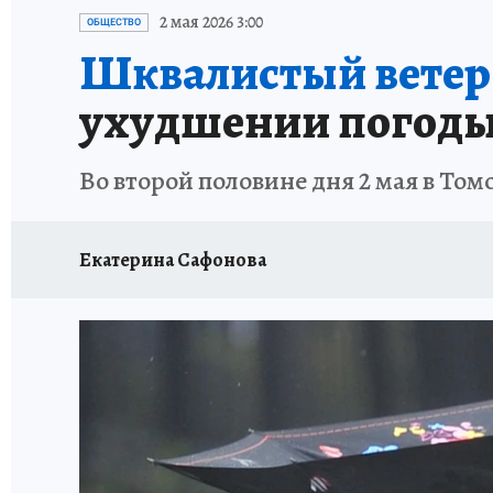
ПРОИСШЕСТВИЯ
АФИША
ЛЕТОПИСЬ 
2 мая 2026 3:00
ОБЩЕСТВО
Шквалистый ветер 
ухудшении погод
Во второй половине дня 2 мая в То
Екатерина Сафонова