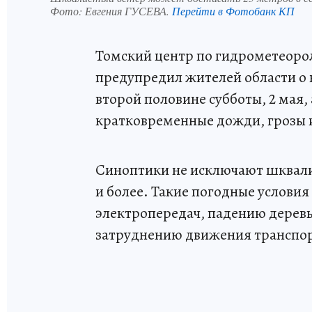
Фото:
Евгения ГУСЕВА.
Перейти в Фотобанк КП
Томский центр по гидрометеор
предупредил жителей области о
второй половине субботы, 2 мая,
кратковременные дожди, грозы и 
Синоптики не исключают шквалис
и более. Такие погодные услови
электропередач, падению деревь
затруднению движения транспор