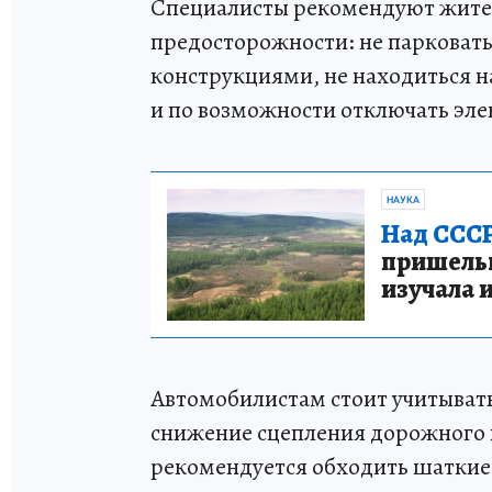
Специалисты рекомендуют жител
предосторожности: не парковат
конструкциями, не находиться на
и по возможности отключать эле
НАУКА
Над СССР
пришельце
изучала 
Автомобилистам стоит учитыват
снижение сцепления дорожного
рекомендуется обходить шаткие