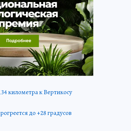
134 километра к Вертикосу
прогреется до +28 градусов