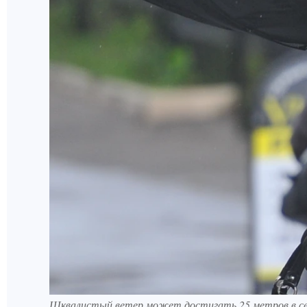
Шквалистый ветер может достигать 25 метров в се