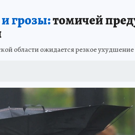
ТОМСКОЙ ОБЛАСТИ
ИСПЫТАНО НА СЕБЕ
и грозы:
томичей пред
ы
мской области ожидается резкое ухудшение