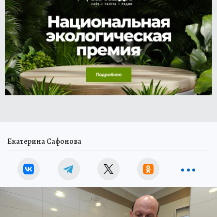
Екатерина Сафонова