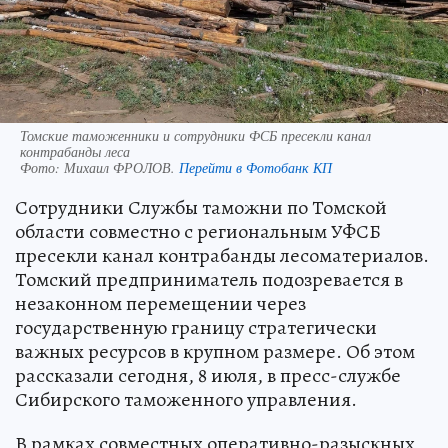
Томские таможенники и сотрудники ФСБ пресекли канал
контрабанды леса
Фото:
Михаил ФРОЛОВ.
Перейти в Фотобанк КП
Сотрудники Службы таможни по Томской
области совместно с региональным УФСБ
пресекли канал контрабанды лесоматериалов.
Томский предприниматель подозревается в
незаконном перемещении через
государственную границу стратегически
важных ресурсов в крупном размере. Об этом
рассказали сегодня, 8 июля, в пресс-службе
Сибирского таможенного управления.
В рамках совместных оперативно-разыскных