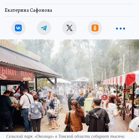
Екатерина Сафонова
Сельский парк «Околица» в Томской области собирает тысячи