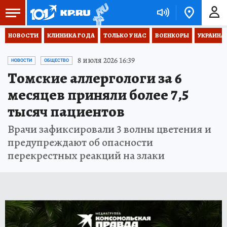
НОВОСТИ
КЛИНИКА ГОДА
ТОЛЬКО У НАС
ВОЕНКОРЫ
УКРАИНА
8 июля 2026 16:39
НОВОСТИ
ОБЩЕСТВО
Томские аллергологи за 6
месяцев приняли более 7,5
тысяч пациентов
Врачи зафиксировали 3 волны цветения и
предупреждают об опасности
перекрестных реакций на злаки