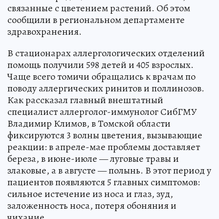
связанные с цветением растений. Об этом
сообщили в региональном департаменте
здравохранения.
В стационарах аллергологических отделений
помощь получили 598 детей и 405 взрослых.
Чаще всего томичи обращались к врачам по
поводу аллергических ринитов и поллинозов.
Как рассказал главный внештатный
специалист аллерголог-иммунолог СибГМУ
Владимир Климов, в Томской области
фиксируются 3 волны цветения, вызывающие
реакции: в апреле-мае проблемы доставляет
береза, в июне-июле — луговые травы и
злаковые, а в августе — полынь. В этот период у
пациентов появляются 5 главных симптомов:
сильное истечение из носа и глаз, зуд,
заложенность носа, потеря обоняния и
чихание.