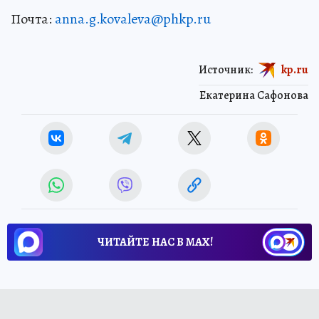
Почта:
anna.g.kovaleva@phkp.ru
Источник:
kp.ru
Екатерина Сафонова
ЧИТАЙТЕ НАС В МАХ!