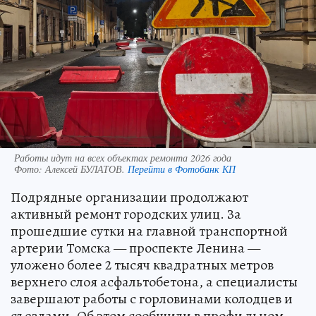
Работы идут на всех объектах ремонта 2026 года
Фото:
Алексей БУЛАТОВ.
Перейти в Фотобанк КП
Подрядные организации продолжают
активный ремонт городских улиц. За
прошедшие сутки на главной транспортной
артерии Томска — проспекте Ленина —
уложено более 2 тысяч квадратных метров
верхнего слоя асфальтобетона, а специалисты
завершают работы с горловинами колодцев и
съездами. Об этом сообщили в профи льном