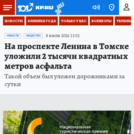
НОВОСТИ
КЛИНИКА ГОДА
ТОЛЬКО У НАС
ВОЕНКОРЫ
УКРАИНА
8 июля 2026 13:52
НОВОСТИ
ОБЩЕСТВО
На проспекте Ленина в Томске
уложили 2 тысячи квадратных
метров асфальта
Такой объем был уложен дорожниками за
сутки