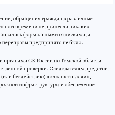
ение, обращения граждан в различные
льного времени не принесли никаких
ичивались формальными отписками, а
ю переправы предпринято не было.
и органами СК России по Томской области
дственной проверки. Следователям предстоит
 (или бездействию) должностных лиц,
орожной инфраструктуры и обеспечение