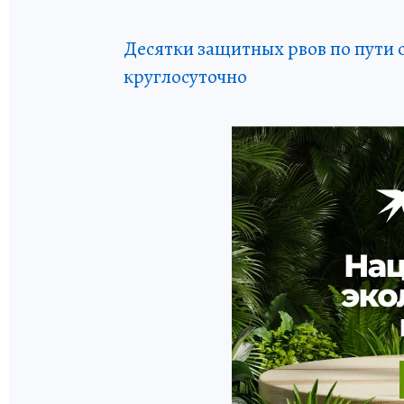
Десятки защитных рвов по пути с
круглосуточно