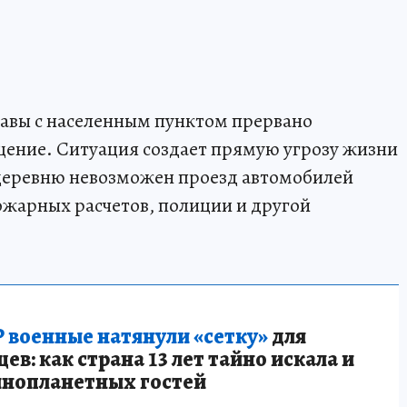
равы с населенным пунктом прервано
ение. Ситуация создает прямую угрозу жизни
 деревню невозможен проезд автомобилей
жарных расчетов, полиции и другой
 военные натянули «сетку»
для
в: как страна 13 лет тайно искала и
инопланетных гостей