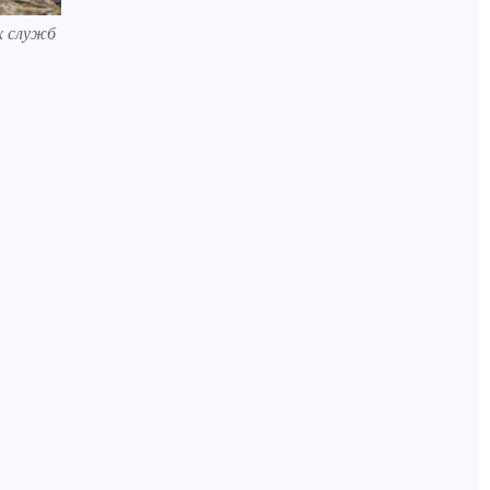
х служб