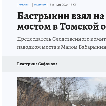
ПРОИСШЕСТВИЯ
АФИША
ЛЕТОПИСЬ 
3 июля 2026 13:55
НОВОСТИ
ОБЩЕСТВО
Бастрыкин взял на
мостом в Томской 
Председатель Следственного комите
паводком моста в Малом Бабарыки
Екатерина Сафонова