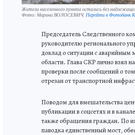
Жители населенного пункта остались без надлежаще
Фото:
Марина ВОЛОСЕВИЧ.
Перейти в Фотобанк 
Председатель Следственного ко
руководителю регионального уп
доклад о ситуации с аварийным 
области. Глава СКР лично взял 
проверки после сообщений о том
отрезан от транспортной инфра
Поводом для вмешательства цен
публикации в соцсетях и в канал
также обращения граждан. По и
паводка единственный мост, об