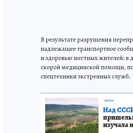
В результате разрушения переп
надлежащее транспортное сообщ
и здоровью местных жителей: в
скорой медицинской помощи, по
спецтехники экстренных служб.
НАУКА
Над СССР
пришельце
изучала 