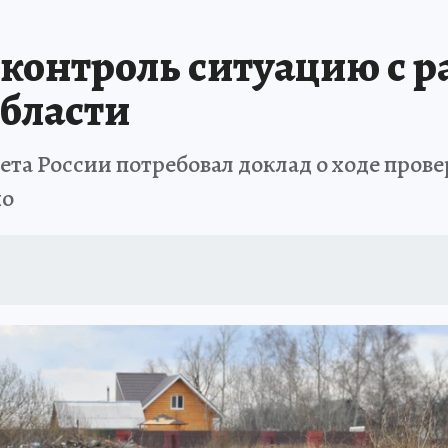
ТОМСКОЙ ОБЛАСТИ
ИСПЫТАНО НА СЕБЕ
 контроль ситуацию с
области
та России потребовал доклад о ходе пров
но