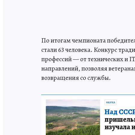
По итогам чемпионата победите
стали 63 человека. Конкурс тра
профессий — от технических и I
направлений, позволяя ветерана
возвращения со службы.
НАУКА
Над СССР
пришельце
изучала 