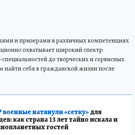
лями и призерами в различных компетенциях
диционно охватывает широкий спектр
T-специальностей до творческих и сервисных
м найти себя в гражданской жизни после
 военные натянули «сетку»
для
в: как страна 13 лет тайно искала и
инопланетных гостей