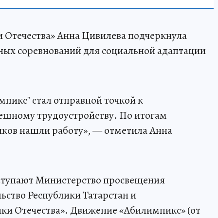
 Отечества» Анна Цивилева подчеркнула
ных соревнований для социальной адаптации
пикс" стал отправной точкой к
пешному трудоустройству. По итогам
иков нашли работу», — отметила Анна
ступают Министерство просвещения
ьство Республики Татарстан и
ки Отечества». Движение «Абилимпикс» (от