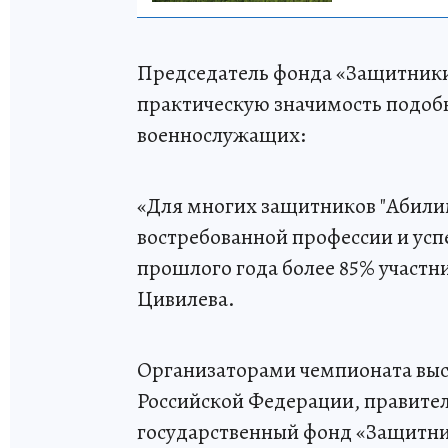
Председатель фонда «Защитники
практическую значимость подоб
военнослужащих:
«Для многих защитников "Абилим
востребованной профессии и ус
прошлого года более 85% участн
Цивилева.
Организаторами чемпионата вы
Российской Федерации, правител
государственный фонд «Защитни