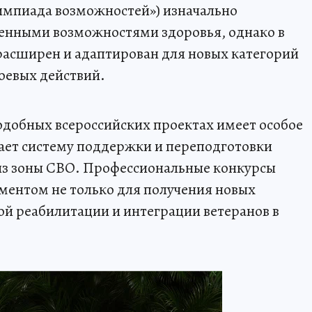
Олимпиада возможностей») изначально
ченными возможностями здоровья, однако в
расширен и адаптирован для новых категорий
боевых действий.
подобных всероссийских проектах имеет особое
вает систему поддержки и переподготовки
з зоны СВО. Профессиональные конкурсы
ментом не только для получения новых
ой реабилитации и интеграции ветеранов в