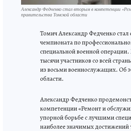
Александр Федченко стал вторым в компетенции «Ре
правительства Томской области
Томич Александр Федченко стал
чемпионата по профессионально
специальной военной операции.
тысячи участников со всей стран
из восьми военнослужащих. Об э
области.
Александр Федченко продемонст
компетенции «Ремонт и обслужив
упорной борьбе с лучшими специ
наиболее значимых достижений 