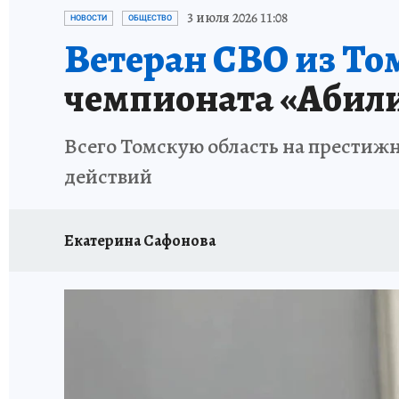
ПРОИСШЕСТВИЯ
АФИША
ЛЕТОПИСЬ 
3 июля 2026 11:08
НОВОСТИ
ОБЩЕСТВО
Ветеран СВО из Том
чемпионата «Абил
Всего Томскую область на престиж
действий
Екатерина Сафонова