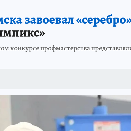
ТОМСКОЙ ОБЛАСТИ
ИСПЫТАНО НА СЕБЕ
ска завоевал «серебро
импикс»
ном конкурсе профмастерства представляли