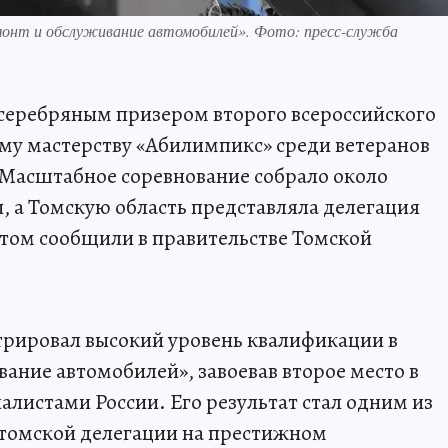
монт и обслуживание автомобилей». Фото: пресс-служба
 серебряным призером второго всероссийского
му мастерству «Абилимпикс» среди ветеранов
 Масштабное соревнование собрало около
ы, а Томскую область представляла делегация
том сообщили в правительстве Томской
рировал высокий уровень квалификации в
ание автомобилей», завоевав второе место в
алистами России. Его результат стал одним из
томской делегации на престижном