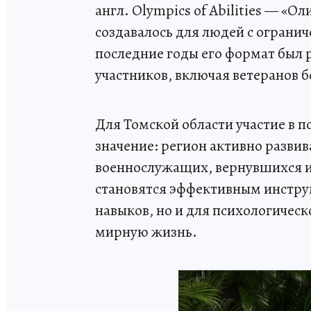
англ. Olympics of Abilities — «
создавалось для людей с ограни
последние годы его формат был 
участников, включая ветеранов 
Для Томской области участие в 
значение: регион активно разви
военнослужащих, вернувшихся и
становятся эффективным инстру
навыков, но и для психологическ
мирную жизнь.