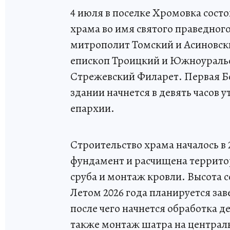
4 июля в поселке Хромовка сост
храма во имя святого праведног
митрополит Томский и Асиновски
епископ Троицкий и Южноуральс
Стрежевский Филарет. Первая Б
здании начнется в девять часов 
епархии.
Строительство храма началось в 2
фундамент и расчищена террито
сруба и монтаж кровли. Высота с
Летом 2026 года планируется за
после чего начнется обработка д
также монтаж шатра на централь