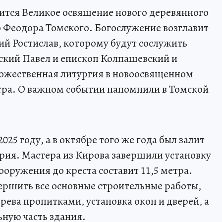
оится Великое освящение нового деревянного
о Феодора Томского. Богослужение возглавит
й Ростислав, которому будут сослужить
кий Павел и епископ Колпашевский и
ожественная литургия в новоосвященном
утра. О важном событии напомнили в Томской
025 году, а в октябре того же года был залит
рия. Мастера из Кирова завершили установку
ооружения до креста составит 11,5 метра.
вершить все основные строительные работы,
ерева пропитками, установка окон и дверей, а
ную часть здания.