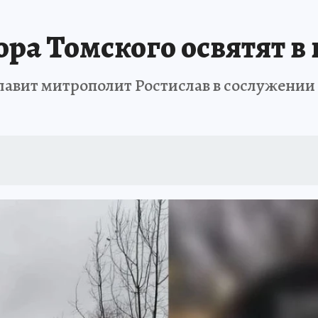
ТОМСКОЙ ОБЛАСТИ
ИСПЫТАНО НА СЕБЕ
ра Томского освятят в
лавит митрополит Ростислав в сослужении