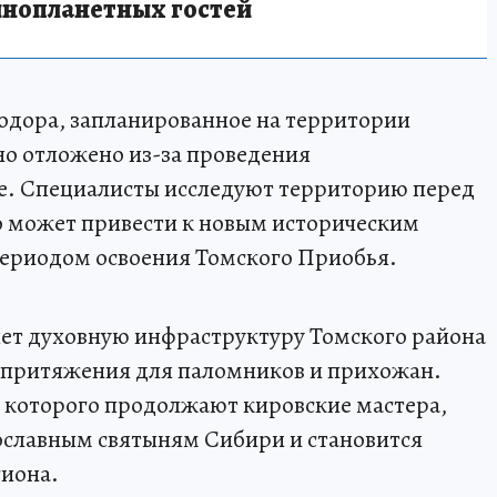
инопланетных гостей
одора, запланированное на территории
но отложено из-за проведения
ке. Специалисты исследуют территорию перед
о может привести к новым историческим
периодом освоения Томского Приобья.
ет духовную инфраструктуру Томского района
у притяжения для паломников и прихожан.
 которого продолжают кировские мастера,
ославным святыням Сибири и становится
гиона.