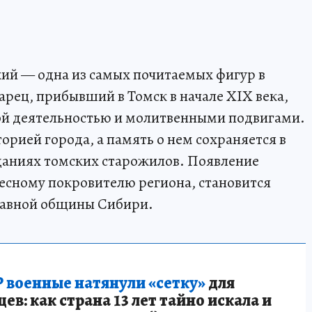
ий — одна из самых почитаемых фигур в
арец, прибывший в Томск в начале XIX века,
ной деятельностью и молитвенными подвигами.
торией города, а память о нем сохраняется в
даниях томских старожилов. Появление
есному покровителю региона, становится
лавной общины Сибири.
 военные натянули «сетку»
для
в: как страна 13 лет тайно искала и