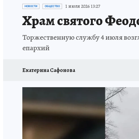
ПРОИСШЕСТВИЯ
АФИША
ЛЕТОПИСЬ 
1 июля 2026 13:27
НОВОСТИ
ОБЩЕСТВО
Храм святого Феодо
Торжественную службу 4 июля возг
епархий
Екатерина Сафонова