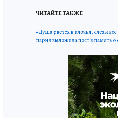
ЧИТАЙТЕ ТАКЖЕ
«Душа рвется в клочья, слезы вс
парня выложила пост в память о