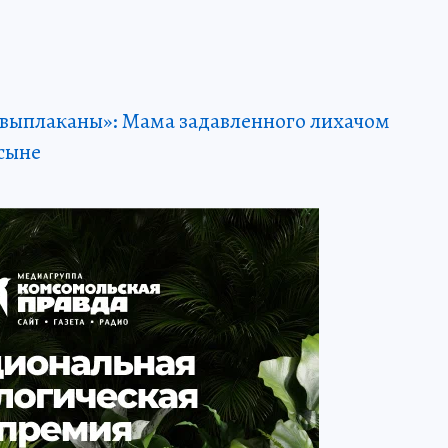
е выплаканы»: Мама задавленного лихачом
 сыне