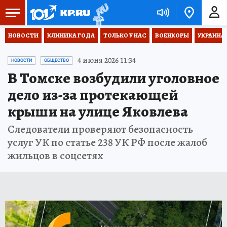
НОВОСТИ
КЛИНИКА ГОДА
ТОЛЬКО У НАС
ВОЕНКОРЫ
УКРАИНА
4 июня 2026 11:34
НОВОСТИ
ОБЩЕСТВО
В Томске возбудили уголовное
дело из-за протекающей
крыши на улице Яковлева
Следователи проверяют безопасность
услуг УК по статье 238 УК РФ после жалоб
жильцов в соцсетях