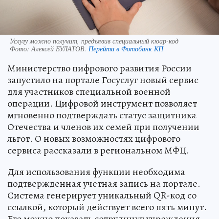
Услугу можно получит, предъявив специальный кюар-код
Фото:
Алексей БУЛАТОВ.
Перейти в Фотобанк КП
Министерство цифрового развития России
запустило на портале Госуслуг новый сервис
для участников специальной военной
операции. Цифровой инструмент позволяет
мгновенно подтверждать статус защитника
Отечества и членов их семей при получении
льгот. О новых возможностях цифрового
сервиса рассказали в региональном МФЦ.
Для использования функции необходима
подтвержденная учетная запись на портале.
Система генерирует уникальный QR-код со
ссылкой, который действует всего пять минут.
Его можно показать сотруднику учреждения