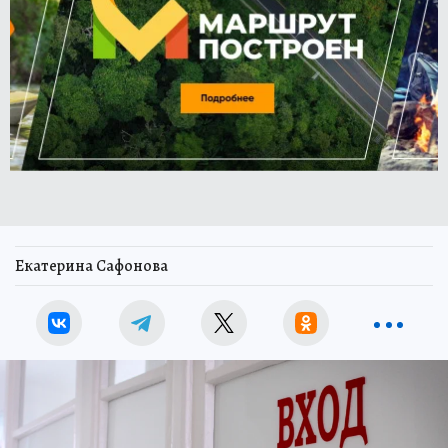
Екатерина Сафонова