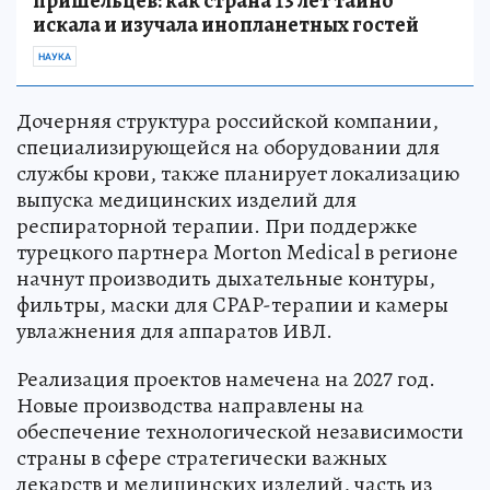
пришельцев: как страна 13 лет тайно
искала и изучала инопланетных гостей
НАУКА
Дочерняя структура российской компании,
специализирующейся на оборудовании для
службы крови, также планирует локализацию
выпуска медицинских изделий для
респираторной терапии. При поддержке
турецкого партнера Morton Medical в регионе
начнут производить дыхательные контуры,
фильтры, маски для CPAP-терапии и камеры
увлажнения для аппаратов ИВЛ.
Реализация проектов намечена на 2027 год.
Новые производства направлены на
обеспечение технологической независимости
страны в сфере стратегически важных
лекарств и медицинских изделий, часть из