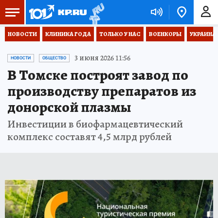
НОВОСТИ
КЛИНИКА ГОДА
ТОЛЬКО У НАС
ВОЕНКОРЫ
УКРАИНА
3 июня 2026 11:56
НОВОСТИ
ОБЩЕСТВО
В Томске построят завод по
производству препаратов из
донорской плазмы
Инвестиции в биофармацевтический
комплекс составят 4,5 млрд рублей