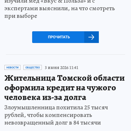
изучили мёд «Вкус & Польза» и с
экспертами выяснили, на что смотреть
при выборе
ПРОЧИТАТЬ
3 июня 2026 11:41
НОВОСТИ
ОБЩЕСТВО
Жительница Томской области
оформила кредит на чужого
человека из-за долга
Злоумышленница похитила 25 тысяч
рублей, чтобы компенсировать
невозвращенный долг в 84 тысячи