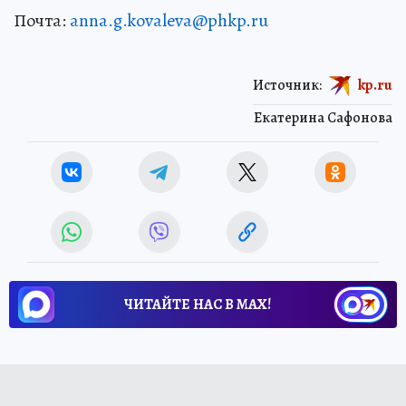
Почта:
anna.g.kovaleva@phkp.ru
Источник:
kp.ru
Екатерина Сафонова
ЧИТАЙТЕ НАС В МАХ!