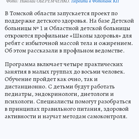
Фото:
Николай ОБЕРЕМЧЕНКО.
Перейти в Фотобанк КП
В Томской области запускается проект по
поддержке детского здоровья. На базе Детской
больницы № 1 и Областной детской больницы
откроются профильные «Школы здоровья» для
ребят с избыточной массой тела и ожирением.
Об этом рассказали в профльном ведомстве.
Программа включает четыре практических
занятия в малых группах до восьми человек.
Обучение пройдет как очно, так и
дистанционно. С детьми будут работать
педиатры, эндокринологи, диетологи и
психологи. Специалисты помогут разобраться
в принципах правильного питания, здоровой
активности и научат методам самоконтроля.