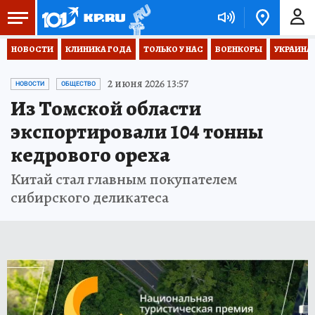
НОВОСТИ
КЛИНИКА ГОДА
ТОЛЬКО У НАС
ВОЕНКОРЫ
УКРАИНА
2 июня 2026 13:57
НОВОСТИ
ОБЩЕСТВО
Из Томской области
экспортировали 104 тонны
кедрового ореха
Китай стал главным покупателем
сибирского деликатеса