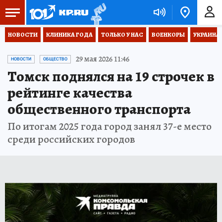
НОВОСТИ
КЛИНИКА ГОДА
ТОЛЬКО У НАС
ВОЕНКОРЫ
УКРАИНА
29 мая 2026 11:46
НОВОСТИ
ОБЩЕСТВО
Томск поднялся на 19 строчек в
рейтинге качества
общественного транспорта
По итогам 2025 года город занял 37-е место
среди российских городов