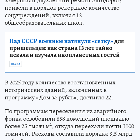
завершили двухлетний ремонт автодорог;
привели в порядок рекордное количество
соцучреждений, включая 12
общеобразовательных школ.
Над СССР военные натянули «сетку»
для
пришельцев: как страна 13 лет тайно
искала и изучала инопланетных гостей
НАУКА
В 2025 году количество восстановленных
исторических зданий, включенных в
программу «Дом за рубль», достигло 22.
По программам переселения из аварийного
фонда освободили 658 помещений площадью
более 25 тысяч м², откуда переехали почти 1100
томичей. Расходы составили порядка 3,5 млрд