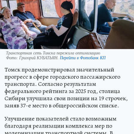
Транспортная сеть Томска пережила оптимизацию
Фото:
Григорий КУБАТЬЯН.
Перейти в Фотобанк КП
Томск продемонстрировал значительный
прогресс в сфере городского пассажирского
транспорта. Согласно результатам
федерального рейтинга за 2025 год, столица
Сибири улучшила свои позиции на 19 строчек,
заняв 37-е место в общероссийском списке.
Улучшение показателей стало возможным
благодаря реализации комплекса мер по
модернизации транспортной системы. В