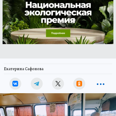
Екатерина Сафонова