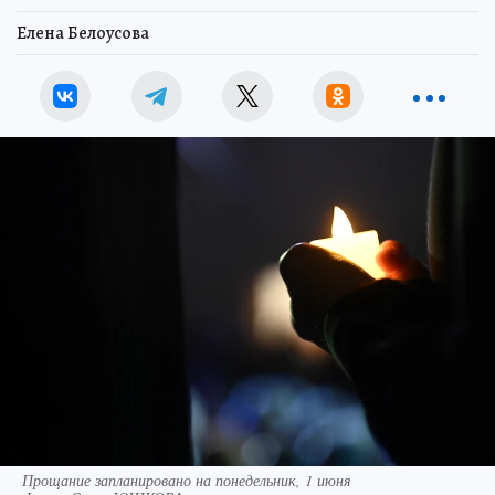
Елена Белоусова
Прощание запланировано на понедельник, 1 июня