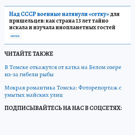
Над СССР военные натянули «сетку»
для
пришельцев: как страна 13 лет тайно
искала и изучала инопланетных гостей
НАУКА
ЧИТАЙТЕ ТАКЖЕ
В Томске откажутся от катка на Белом озере
из-за гибели рыбы
Мокрая романтика Томска: Фоторепортаж с
умытых майских улиц
ПОДПИСЫВАЙТЕСЬ НА НАС В СОЦСЕТЯХ
: