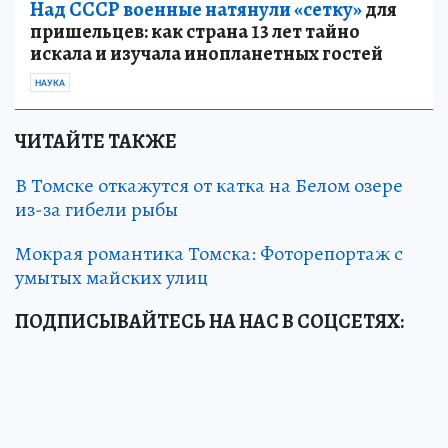
Над СССР военные натянули «сетку»
для
пришельцев: как страна 13 лет тайно
искала и изучала инопланетных гостей
НАУКА
ЧИТАЙТЕ ТАКЖЕ
В Томске откажутся от катка на Белом озере
из-за гибели рыбы
Мокрая романтика Томска: Фоторепортаж с
умытых майских улиц
ПОДПИСЫВАЙТЕСЬ НА НАС В СОЦСЕТЯХ
: