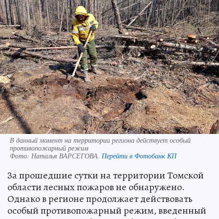
В данный момент на территории региона действует особый
противопожарный режим
Фото:
Наталья ВАРСЕГОВА.
Перейти в Фотобанк КП
За прошедшие сутки на территории Томской
области лесных пожаров не обнаружено.
Однако в регионе продолжает действовать
особый противопожарный режим, введенный