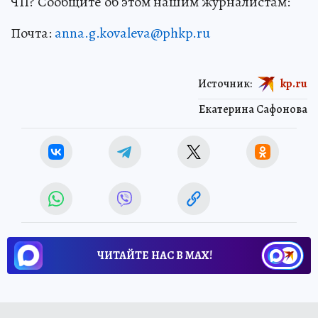
ЧП? Сообщите об этом нашим журналистам:
Почта:
anna.g.kovaleva@phkp.ru
Источник:
kp.ru
Екатерина Сафонова
ЧИТАЙТЕ НАС В МАХ!