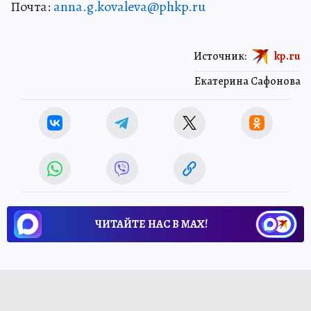
Почта:
anna.g.kovaleva@phkp.ru
Источник:
kp.ru
Екатерина Сафонова
ЧИТАЙТЕ НАС В МАХ!