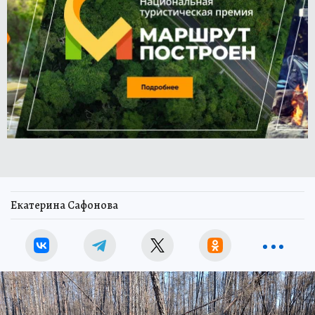
Екатерина Сафонова