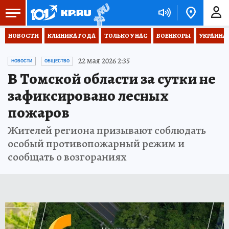
НОВОСТИ
КЛИНИКА ГОДА
ТОЛЬКО У НАС
ВОЕНКОРЫ
УКРАИНА
22 мая 2026 2:35
НОВОСТИ
ОБЩЕСТВО
В Томской области за сутки не
зафиксировано лесных
пожаров
Жителей региона призывают соблюдать
особый противопожарный режим и
сообщать о возгораниях