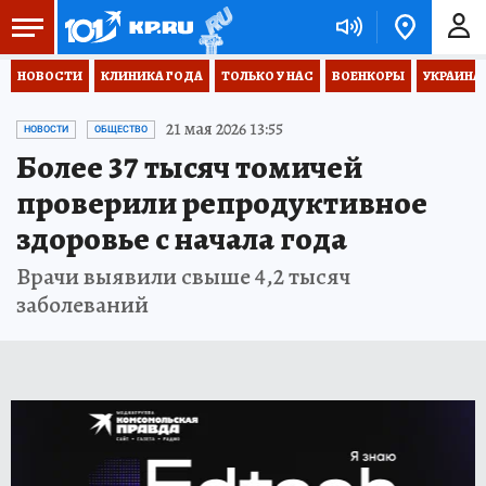
НОВОСТИ
КЛИНИКА ГОДА
ТОЛЬКО У НАС
ВОЕНКОРЫ
УКРАИНА
21 мая 2026 13:55
НОВОСТИ
ОБЩЕСТВО
Более 37 тысяч томичей
проверили репродуктивное
здоровье с начала года
Врачи выявили свыше 4,2 тысяч
заболеваний