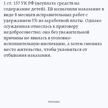
1 ст. 157 УК РФ (неуплата средств на
содержание детей). Ей назначили наказание в
виде 8 месяцев исправительных работ с
удержанием 5% из заработной платы. Однако
осужденная отнеслась к приговору
недобросовестно: она без уважительной
причины не явилась в уголовно-
исполнительную инспекцию, а затем сменила
место жительства, чтобы уклониться от
отбывания наказания.