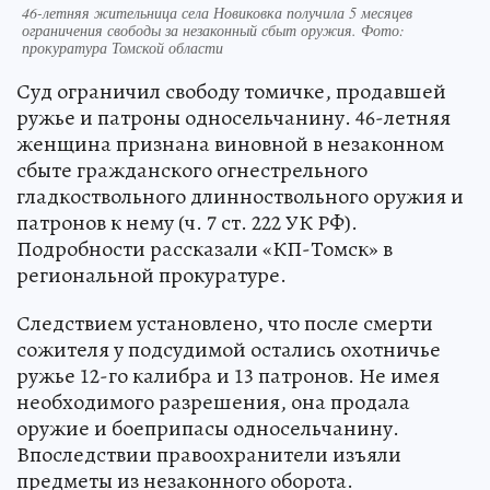
46-летняя жительница села Новиковка получила 5 месяцев
ограничения свободы за незаконный сбыт оружия. Фото:
прокуратура Томской области
Суд ограничил свободу томичке, продавшей
ружье и патроны односельчанину. 46-летняя
женщина признана виновной в незаконном
сбыте гражданского огнестрельного
гладкоствольного длинноствольного оружия и
патронов к нему (ч. 7 ст. 222 УК РФ).
Подробности рассказали «КП-Томск» в
региональной прокуратуре.
Следствием установлено, что после смерти
сожителя у подсудимой остались охотничье
ружье 12-го калибра и 13 патронов. Не имея
необходимого разрешения, она продала
оружие и боеприпасы односельчанину.
Впоследствии правоохранители изъяли
предметы из незаконного оборота.