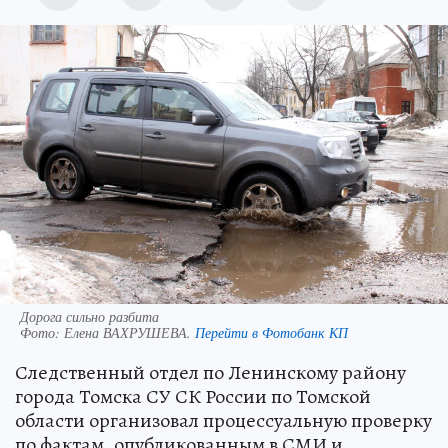
Дорога сильно разбита
Фото:
Елена ВАХРУШЕВА.
Перейти в Фотобанк КП
Следственный отдел по Ленинскому району
города Томска СУ СК России по Томской
области организовал процессуальную проверку
по фактам, опубликованным в СМИ и