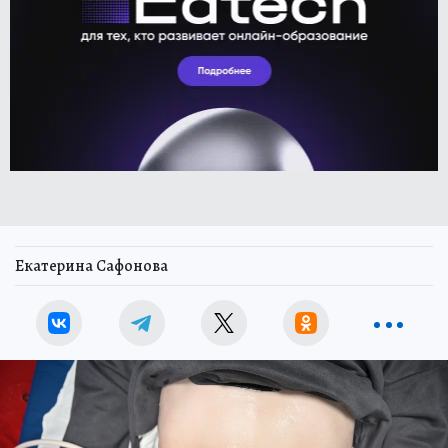
Екатерина Сафонова