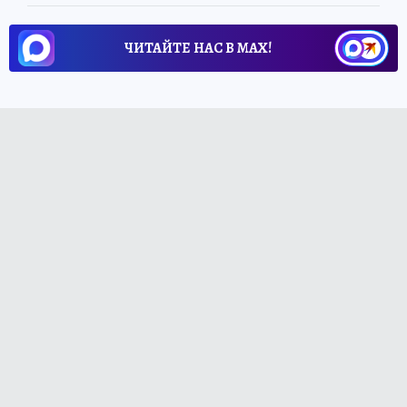
ЧИТАЙТЕ НАС В МАХ!