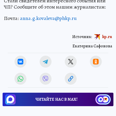
Стали свидетелем интересного события или
ЧП? Сообщите об этом нашим журналистам:
Почта:
anna.g.kovaleva@phkp.ru
Источник:
kp.ru
Екатерина Сафонова
ЧИТАЙТЕ НАС В МАХ!