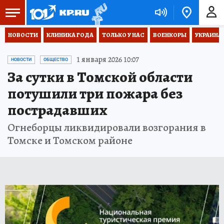
НОВОСТИ
КЛИНИКА ГОДА
ТОЛЬКО У НАС
ВОЕНКОРЫ
УКРАИНА
1 января 2026 10:07
НОВОСТИ
ОБЩЕСТВО
За сутки в Томской области
потушили три пожара без
пострадавших
Огнеборцы ликвидировали возгорания в
Томске и Томском районе