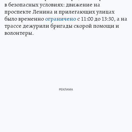
в безопасных условиях: движение на
проспекте Ленина и прилегающих улицах
было временно
ограничено
с 11:00 до 13:30, а на
трассе дежурили бригады скорой помощи и
волонтеры.