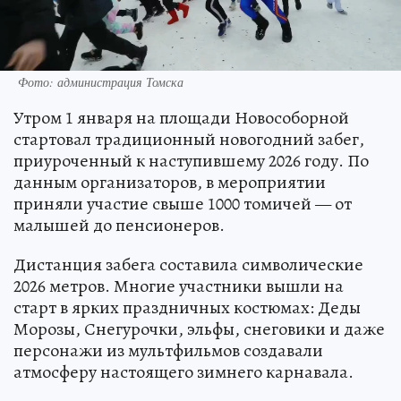
Фото: администрация Томска
Утром 1 января на площади Новособорной
стартовал традиционный новогодний забег,
приуроченный к наступившему 2026 году. По
данным организаторов, в мероприятии
приняли участие свыше 1000 томичей — от
малышей до пенсионеров.
Дистанция забега составила символические
2026 метров. Многие участники вышли на
старт в ярких праздничных костюмах: Деды
Морозы, Снегурочки, эльфы, снеговики и даже
персонажи из мультфильмов создавали
атмосферу настоящего зимнего карнавала.