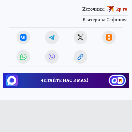
Источник:
kp.ru
Екатерина Сафонова
ЧИТАЙТЕ НАС В МАХ!