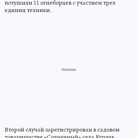
потушили 11 огнеборцев с участием трех
единиц техники.
Второй случай зарегистрирован в садовом
товариществе «Солнечный» села Курлек