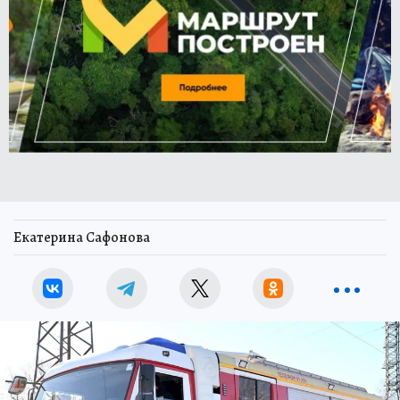
Екатерина Сафонова