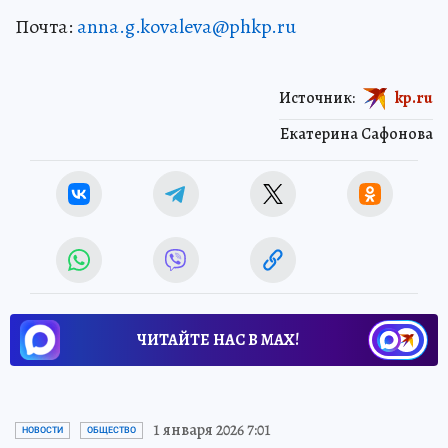
Почта:
anna.g.kovaleva@phkp.ru
Источник:
kp.ru
Екатерина Сафонова
ЧИТАЙТЕ НАС В МАХ!
1 января 2026 7:01
НОВОСТИ
ОБЩЕСТВО