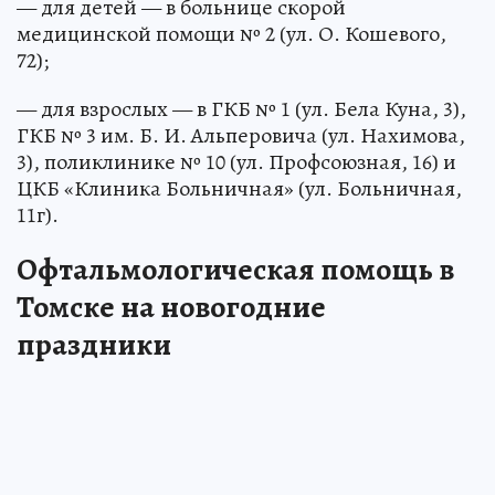
— для детей — в больнице скорой
медицинской помощи № 2 (ул. О. Кошевого,
72);
— для взрослых — в ГКБ № 1 (ул. Бела Куна, 3),
ГКБ № 3 им. Б. И. Альперовича (ул. Нахимова,
3), поликлинике № 10 (ул. Профсоюзная, 16) и
ЦКБ «Клиника Больничная» (ул. Больничная,
11г).
Офтальмологическая помощь в
Томске на новогодние
праздники