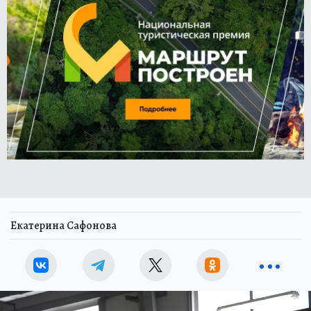
Екатерина Сафонова