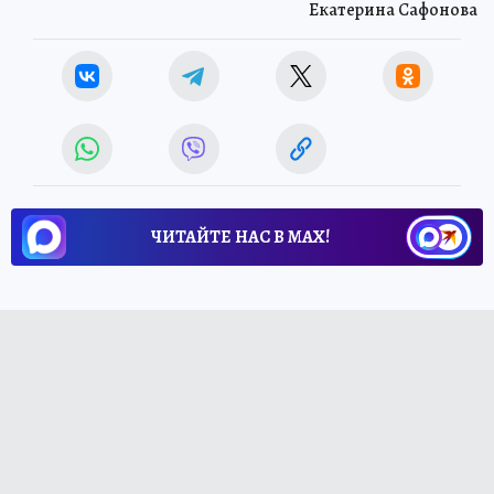
Екатерина Сафонова
ЧИТАЙТЕ НАС В МАХ!