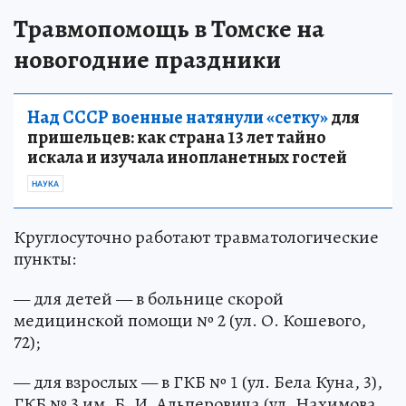
Травмопомощь в Томске на
новогодние праздники
Над СССР военные натянули «сетку»
для
пришельцев: как страна 13 лет тайно
искала и изучала инопланетных гостей
НАУКА
Круглосуточно работают травматологические
пункты:
— для детей — в больнице скорой
медицинской помощи № 2 (ул. О. Кошевого,
72);
— для взрослых — в ГКБ № 1 (ул. Бела Куна, 3),
ГКБ № 3 им. Б. И. Альперовича (ул. Нахимова,