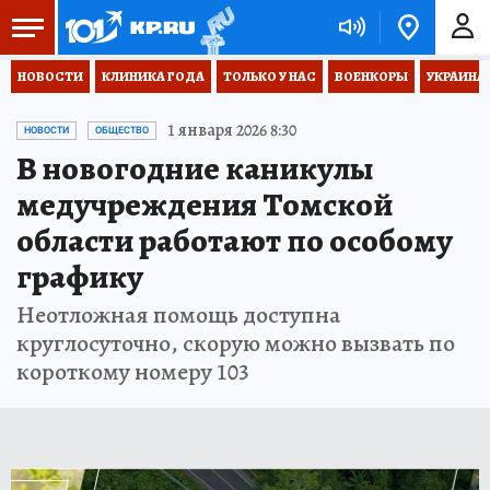
НОВОСТИ
КЛИНИКА ГОДА
ТОЛЬКО У НАС
ВОЕНКОРЫ
УКРАИНА
1 января 2026 8:30
НОВОСТИ
ОБЩЕСТВО
В новогодние каникулы
медучреждения Томской
области работают по особому
графику
Неотложная помощь доступна
круглосуточно, скорую можно вызвать по
короткому номеру 103