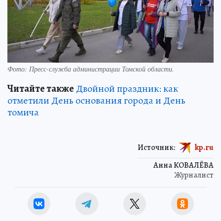
Фото:
Пресс-служба администрации Томской области.
Читайте также
Двойной праздник: как
отметили День основания города и День
томича
Источник:
kp.ru
Анна КОВАЛЁВА
Журналист