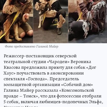
Фото предоставлено Галиной Майер
Режиссер-постановщик северской
театральной студии «Чародеи» Вероника
Квасова предложила приюту для собак «Дог
Хаус» поучаствовать в анонсировании
спектакля «Господа». Председатель
зоозащитной организации «Собачий дом»
Галина Майер рассказала «Комсомольской
правде – Томск», что для фотосессии отобрали
5 собак, включая любимцев-подопечных Эльфа,