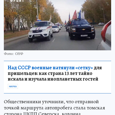
Фото: ОНФ
Над СССР военные натянули «сетку»
для
пришельцев: как страна 13 лет тайно
искала и изучала инопланетных гостей
НАУКА
Общественники уточнили, что отправной
точкой маршрута автопробега стала томская
сторона ЦКПП Северска, колонна