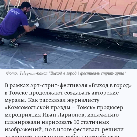
Фото: Telegram-канал "Выход в город | фестиваль стрит-арта"
В рамках арт-стрит-фестиваля «Выход в город»
в Томске продолжают создавать авторские
муралы. Как рассказал журналисту
«Комсомольской правды – Томск» продюсер
мероприятия Иван Ларионов, изначально
планировали нарисовать 10 статичных
изображений, но в итоге фестиваль решили
завершить созданием мобильного объекта.