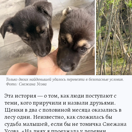
Только двоих найденышей удалось перевезти в безопасные условия.
Фото: Снежана Усова
Эта история — о том, как люди поступают с
теми, кого приручили и назвали друзьями.
Щенки в два с половиной месяца оказались в
лесу одни. Неизвестно, как сложилась бы
судьба малышей, если бы не томичка Снежана
Усова. «На днях я проезжала у деревни