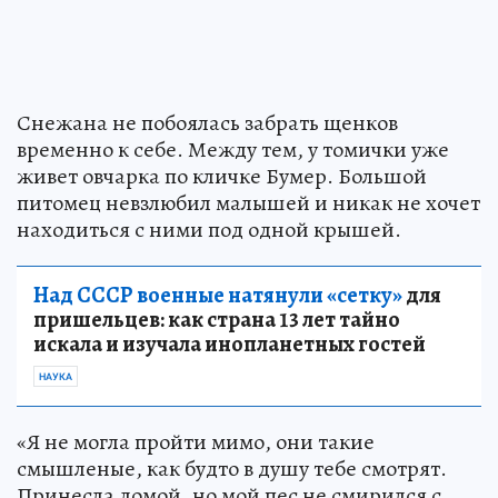
Снежана не побоялась забрать щенков
временно к себе. Между тем, у томички уже
живет овчарка по кличке Бумер. Большой
питомец невзлюбил малышей и никак не хочет
находиться с ними под одной крышей.
Над СССР военные натянули «сетку»
для
пришельцев: как страна 13 лет тайно
искала и изучала инопланетных гостей
НАУКА
«Я не могла пройти мимо, они такие
смышленые, как будто в душу тебе смотрят.
Принесла домой, но мой пес не смирился с