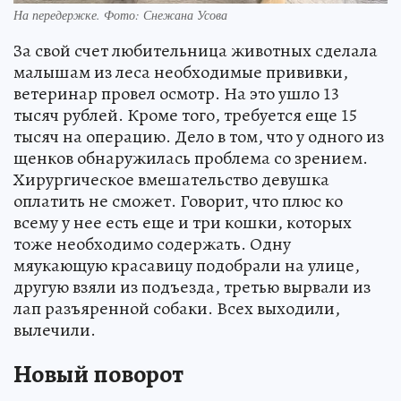
На передержке. Фото: Снежана Усова
За свой счет любительница животных сделала
малышам из леса необходимые прививки,
ветеринар провел осмотр. На это ушло 13
тысяч рублей. Кроме того, требуется еще 15
тысяч на операцию. Дело в том, что у одного из
щенков обнаружилась проблема со зрением.
Хирургическое вмешательство девушка
оплатить не сможет. Говорит, что плюс ко
всему у нее есть еще и три кошки, которых
тоже необходимо содержать. Одну
мяукающую красавицу подобрали на улице,
другую взяли из подъезда, третью вырвали из
лап разъяренной собаки. Всех выходили,
вылечили.
Новый поворот