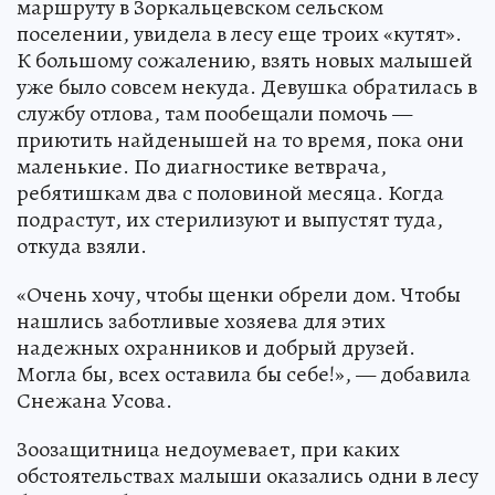
маршруту в Зоркальцевском сельском
поселении, увидела в лесу еще троих «кутят».
К большому сожалению, взять новых малышей
уже было совсем некуда. Девушка обратилась в
службу отлова, там пообещали помочь —
приютить найденышей на то время, пока они
маленькие. По диагностике ветврача,
ребятишкам два с половиной месяца. Когда
подрастут, их стерилизуют и выпустят туда,
откуда взяли.
«Очень хочу, чтобы щенки обрели дом. Чтобы
нашлись заботливые хозяева для этих
надежных охранников и добрый друзей.
Могла бы, всех оставила бы себе!», — добавила
Снежана Усова.
Зоозащитница недоумевает, при каких
обстоятельствах малыши оказались одни в лесу