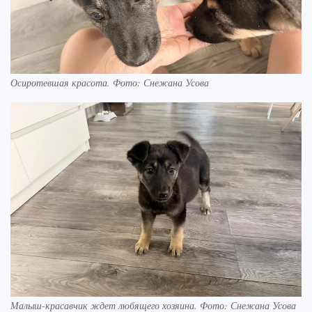
Осиротевшая красота. Фото: Снежана Усова
Малыш-красавчик ждет любящего хозяина. Фото: Снежана Усова