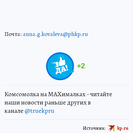
Почта:
anna.g.kovaleva@phkp.ru
+
2
Комсомолка на MAXималках - читайте
наши новости раньше других в
канале
@truekpru
Источник:
kp.ru