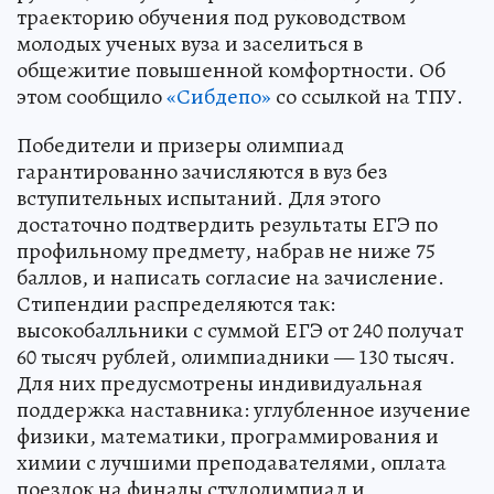
траекторию обучения под руководством
молодых ученых вуза и заселиться в
общежитие повышенной комфортности. Об
этом сообщило
«Сибдепо»
со ссылкой на ТПУ.
Победители и призеры олимпиад
гарантированно зачисляются в вуз без
вступительных испытаний. Для этого
достаточно подтвердить результаты ЕГЭ по
профильному предмету, набрав не ниже 75
баллов, и написать согласие на зачисление.
Стипендии распределяются так:
высокобалльники с суммой ЕГЭ от 240 получат
60 тысяч рублей, олимпиадники — 130 тысяч.
Для них предусмотрены индивидуальная
поддержка наставника: углубленное изучение
физики, математики, программирования и
химии с лучшими преподавателями, оплата
поездок на финалы студолимпиад и