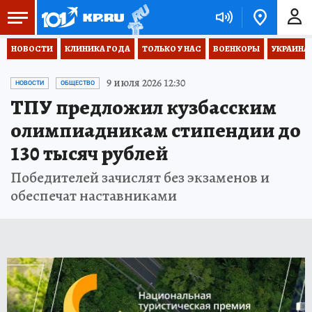
НОВОСТИ
КЛИНИКА ГОДА
ТОЛЬКО У НАС
ВОЕНКОРЫ
УКРАИНА
9 июля 2026 12:30
НОВОСТИ
ОБЩЕСТВО
ТПУ предложил кузбасским
олимпиадникам стипендии до
130 тысяч рублей
Победителей зачислят без экзаменов и
обеспечат наставниками