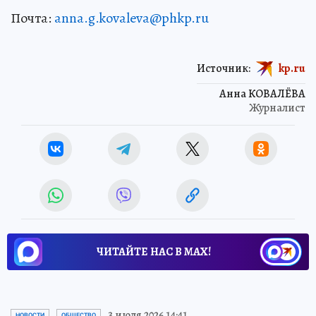
Почта:
anna.g.kovaleva@phkp.ru
Источник:
kp.ru
Анна КОВАЛЁВА
Журналист
ЧИТАЙТЕ НАС В МАХ!
3 июля 2026 14:41
НОВОСТИ
ОБЩЕСТВО