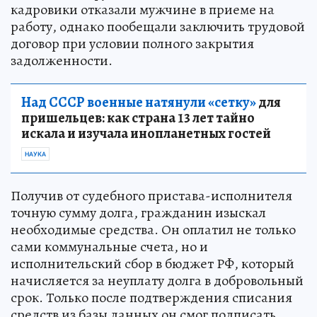
кадровики отказали мужчине в приеме на
работу, однако пообещали заключить трудовой
договор при условии полного закрытия
задолженности.
Над СССР военные натянули «сетку»
для
пришельцев: как страна 13 лет тайно
искала и изучала инопланетных гостей
НАУКА
Получив от судебного пристава-исполнителя
точную сумму долга, гражданин изыскал
необходимые средства. Он оплатил не только
сами коммунальные счета, но и
исполнительский сбор в бюджет РФ, который
начисляется за неуплату долга в добровольный
срок. Только после подтверждения списания
средств из базы данных он смог подписать