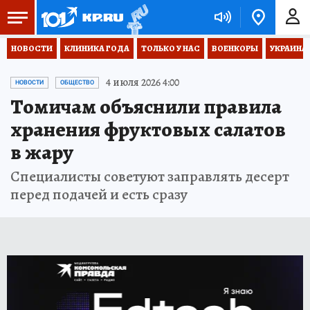
НОВОСТИ
КЛИНИКА ГОДА
ТОЛЬКО У НАС
ВОЕНКОРЫ
УКРАИНА
4 июля 2026 4:00
НОВОСТИ
ОБЩЕСТВО
Томичам объяснили правила
хранения фруктовых салатов
в жару
Специалисты советуют заправлять десерт
перед подачей и есть сразу