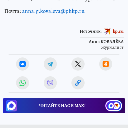
Почта:
anna.g.kovaleva@phkp.ru
Источник:
kp.ru
Анна КОВАЛЁВА
Журналист
ЧИТАЙТЕ НАС В МАХ!