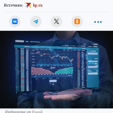
Источник:
kp.ru
Изображение от Freepik