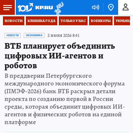
НОВОСТИ
КЛИНИКА ГОДА
ТОЛЬКО У НАС
ВОЕНКОРЫ
УКРАИНА
2 июня 2026 8:41
НОВОСТИ
ЭКОНОМИКА
ВТБ планирует объединить
цифровых ИИ-агентов и
роботов
В преддверии Петербургского
международного экономического форума
(ПМЭФ-2026) банк ВТБ раскрыл детали
проекта по созданию первой в России
среды, которая объединит цифровых ИИ-
агентов и физических роботов на единой
платформе