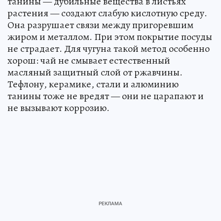
танины — дубильные вещества в листьях
растения — создают слабую кислотную среду.
Она разрушает связи между пригоревшим
жиром и металлом. При этом покрытие посуды
не страдает. Для чугуна такой метод особенно
хорош: чай не смывает естественный
масляный защитный слой от ржавчины.
Тефлону, керамике, стали и алюминию
танины тоже не вредят — они не царапают и
не вызывают коррозию.