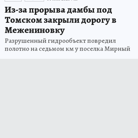
Из-за прорыва дамбы под
Томском закрыли дорогу в
Межениновку
Разрушенный гидрообъект повредил
полотно на седьмом км у поселка Мирный