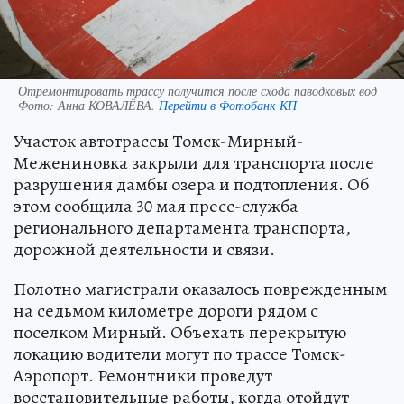
Отремонтировать трассу получится после схода паводковых вод
Фото:
Анна КОВАЛЁВА.
Перейти в Фотобанк КП
Участок автотрассы Томск-Мирный-
Межениновка закрыли для транспорта после
разрушения дамбы озера и подтопления. Об
этом сообщила 30 мая пресс-служба
регионального департамента транспорта,
дорожной деятельности и связи.
Полотно магистрали оказалось поврежденным
на седьмом километре дороги рядом с
поселком Мирный. Объехать перекрытую
локацию водители могут по трассе Томск-
Аэропорт. Ремонтники проведут
восстановительные работы, когда отойдут