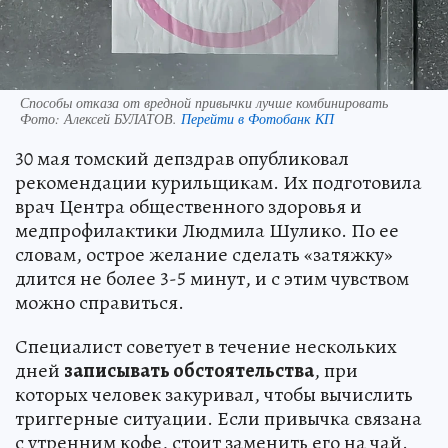
Способы отказа от вредной привычки лучше комбинировать
Фото:
Алексей БУЛАТОВ.
Перейти в Фотобанк КП
30 мая томский депздрав опубликовал
рекомендации курильщикам. Их подготовила
врач Центра общественного здоровья и
медпрофилактики Людмила Шулико. По ее
словам, острое желание сделать «затяжку»
длится не более 3-5 минут, и с этим чувством
можно справиться.
Специалист советует в течение нескольких
дней
записывать обстоятельства
, при
которых человек закуривал, чтобы вычислить
триггерные ситуации. Если привычка связана
с утренним кофе, стоит заменить его на чай.