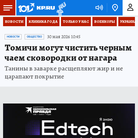
НОВОСТИ
КЛИНИКА ГОДА
ТОЛЬКО У НАС
ВОЕНКОРЫ
УКРАИНА
30 мая 2026 10:45
НОВОСТИ
ОБЩЕСТВО
Томичи могут чистить черным
чаем сковородки от нагара
Танины в заварке расщепляют жир и не
царапают покрытие