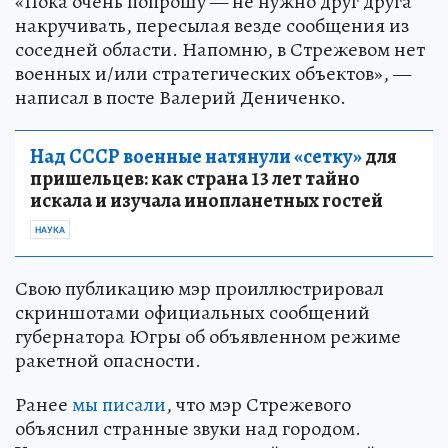
«Пока очень попрошу — не нужно друг друга
накручивать, пересылая везде сообщения из
соседней области. Напомню, в Стрежевом нет
военных и/или стратегических объектов», —
написал в посте Валерий Дениченко.
Над СССР военные натянули «сетку»
для
пришельцев: как страна 13 лет тайно
искала и изучала инопланетных гостей
НАУКА
Свою публикацию мэр проиллюстрировал
скриншотами официальных сообщений
губернатора Югры об объявленном режиме
ракетной опасности.
Ранее
мы писали
, что мэр Стрежевого
объяснил странные звуки над городом.