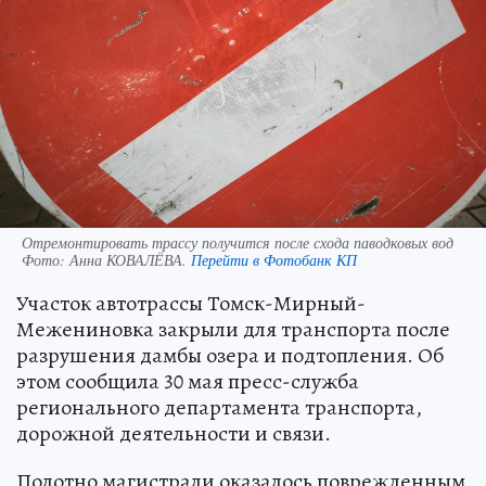
Отремонтировать трассу получится после схода паводковых вод
Фото:
Анна КОВАЛЁВА.
Перейти в Фотобанк КП
Участок автотрассы Томск-Мирный-
Межениновка закрыли для транспорта после
разрушения дамбы озера и подтопления. Об
этом сообщила 30 мая пресс-служба
регионального департамента транспорта,
дорожной деятельности и связи.
Полотно магистрали оказалось поврежденным