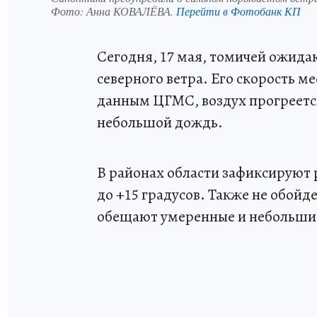
Фото:
Анна КОВАЛЁВА.
Перейти в Фотобанк КП
Сегодня, 17 мая, томичей ожида
северного ветра. Его скорость ме
данным ЦГМС, воздух прогреетс
небольшой дождь.
В районах области зафиксируют 
до +15 градусов. Также не обойд
обещают умеренные и небольши