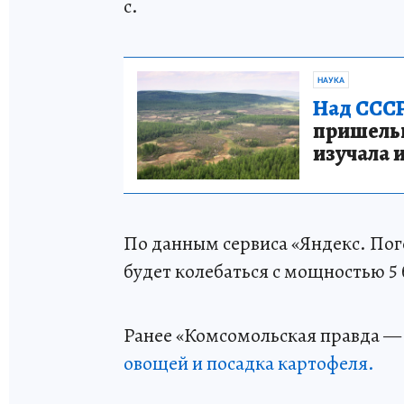
с.
НАУКА
Над СССР
пришельце
изучала 
По данным сервиса «Яндекс. Пого
будет колебаться с мощностью 5 
Ранее «Комсомольская правда — 
овощей и посадка картофеля.