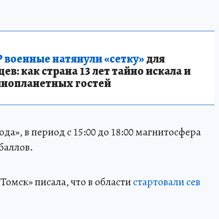
 военные натянули «сетку»
для
в: как страна 13 лет тайно искала и
инопланетных гостей
да», в период с 15:00 до 18:00 магнитосфера
баллов.
Томск» писала, что в области
стартовали сев