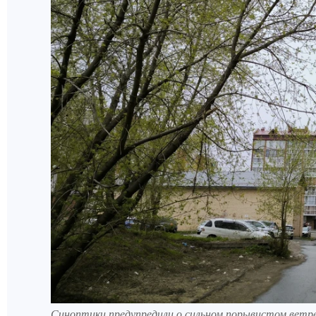
Синоптики предупредили о сильном порывистом ветр