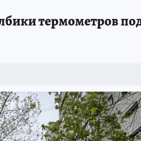
ТОМСКОЙ ОБЛАСТИ
ИСПЫТАНО НА СЕБЕ
толбики термометров по