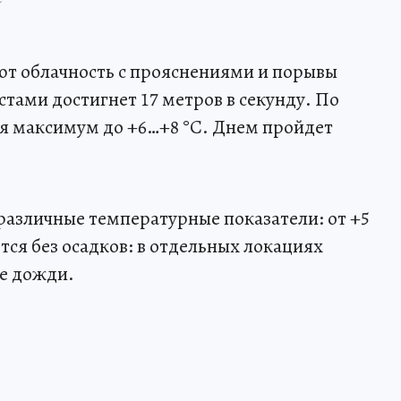
ют облачность с прояснениями и порывы
стами достигнет 17 метров в секунду. По
я максимум до +6…+8 °С. Днем пройдет
различные температурные показатели: от +5
ется без осадков: в отдельных локациях
е дожди.