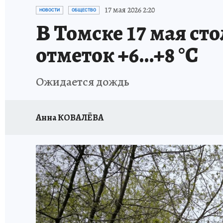
ПРОИСШЕСТВИЯ
АФИША
ЛЕТОПИСЬ 
17 мая 2026 2:20
НОВОСТИ
ОБЩЕСТВО
В Томске 17 мая с
отметок +6…+8 °С
Ожидается дождь
Анна КОВАЛЁВА