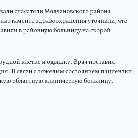
вали спасатели Молчановского района
епартаменте здравоохранения уточнили, что
тавили в районную больницу на скорой
рудной клетке и одышку. Врач поставил
дия. В связи с тяжелым состоянием пациентки,
скую областную клиническую больницу.