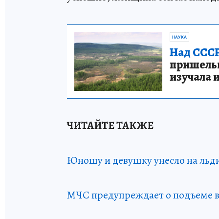
НАУКА
Над СССР
пришельце
изучала 
ЧИТАЙТЕ ТАКЖЕ
Юношу и девушку унесло на льди
МЧС предупреждает о подъеме в