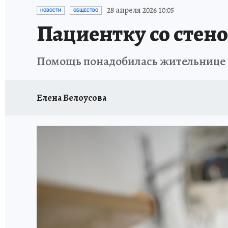
ПРОИСШЕСТВИЯ
АФИША
ЛЕТОПИСЬ 
28 апреля 2026 10:05
НОВОСТИ
ОБЩЕСТВО
Пациентку со стено
Помощь понадобилась жительнице 
Елена Белоусова