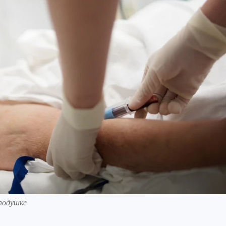
оподушке