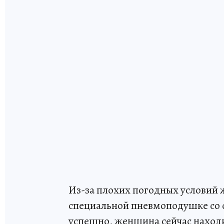
Из-за плохих погодных условий 
специальной пневмоподушке со 
успешно, женщина сейчас находи