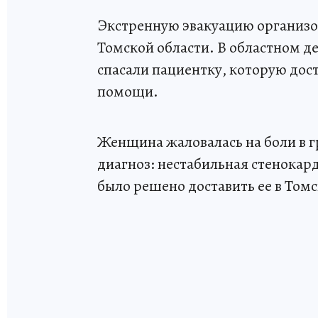
Экстренную эвакуацию организо
Томской области. В областном д
спасали пациентку, которую дос
помощи.
Женщина жаловалась на боли в г
диагноз: нестабильная стенокар
было решено доставить ее в Том