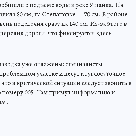
сообщили о подъеме воды в реке Ушайка. На
вила 80 см, на Степановке — 70 см. В районе
нь подскочил сразу на 140 см. Из-за этого в
перелив дороги, что фиксируется здесь
 паводка уже отлажены: специалисты
проблемном участке и несут круглосуточное
что в критической ситуации следует звонить в
 номеру 005. Там примут информацию и
ам.