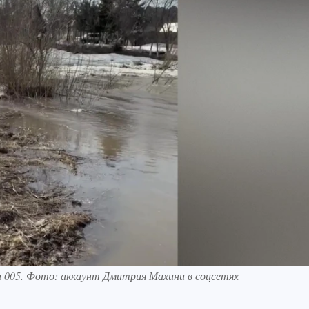
а 005. Фото: аккаунт Дмитрия Махини в соцсетях