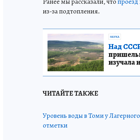
Ранее мы рассказали, что
проезд
из-за подтопления.
НАУКА
Над СССР
пришельце
изучала 
ЧИТАЙТЕ ТАКЖЕ
Уровень воды в Томи у Лагерного
отметки