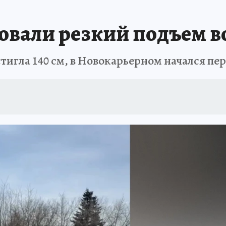
ТОМСКОЙ ОБЛАСТИ
ИСПЫТАНО НА СЕБЕ
овали резкий подъем в
тигла 140 см, в Новокарьерном начался пе