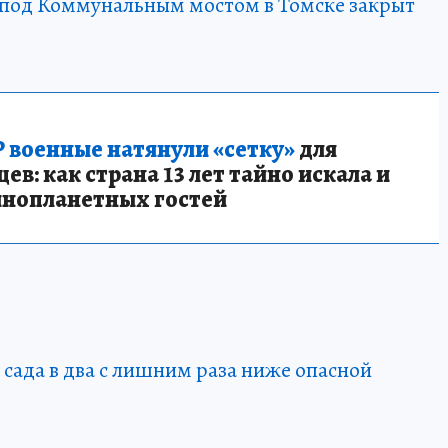
 под Коммунальным мостом в Томске закрыт
 военные натянули «сетку»
для
в: как страна 13 лет тайно искала и
инопланетных гостей
 сада в два с лишним раза ниже опасной