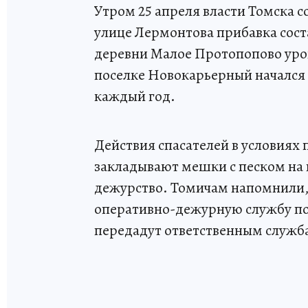
Утром 25 апреля власти Томска 
улице Лермонтова прибавка соста
деревни Малое Протопопово урове
поселке Новокарьерный начался 
каждый год.
Действия спасателей в условиях
закладывают мешки с песком на 
дежурство. Томичам напомнили, 
оперативно-дежурную службу по
передадут ответственным служб