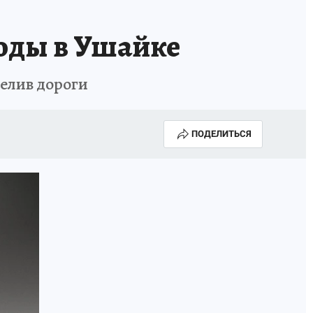
оды в Ушайке
релив дороги
ПОДЕЛИТЬСЯ