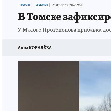
ПРОИСШЕСТВИЯ
АФИША
ЛЕТОПИСЬ 
25 апреля 2026 9:20
НОВОСТИ
ОБЩЕСТВО
В Томске зафиксир
У Малого Протопопова прибавка дос
Анна КОВАЛЁВА