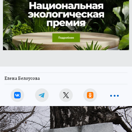
Елена Белоусова