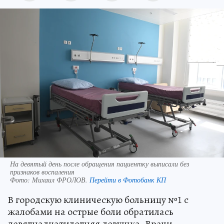
На девятый день после обращения пациентку выписали без
признаков воспаления
Фото:
Михаил ФРОЛОВ.
Перейти в Фотобанк КП
В городскую клиническую больницу №1 с
жалобами на острые боли обратилась
девятнадцатилетняя девушка. Врачи