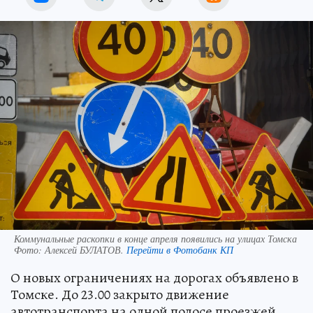
Коммунальные раскопки в конце апреля появились на улицах Томска
Фото:
Алексей БУЛАТОВ.
Перейти в Фотобанк КП
О новых ограничениях на дорогах объявлено в
Томске. До 23.00 закрыто движение
автотранспорта на одной полосе проезжей