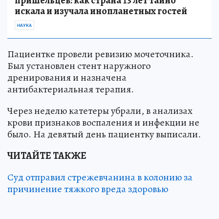
пришельцев: как страна 13 лет тайно
искала и изучала инопланетных гостей
НАУКА
Пациентке провели ревизию мочеточника.
Был установлен стент наружного
дренирования и назначена
антибактериальная терапия.
Через неделю катетеры убрали, в анализах
крови признаков воспаления и инфекции не
было. На девятый день пациентку выписали.
ЧИТАЙТЕ ТАКЖЕ
Суд отправил стрежевчанина в колонию за
причинение тяжкого вреда здоровью