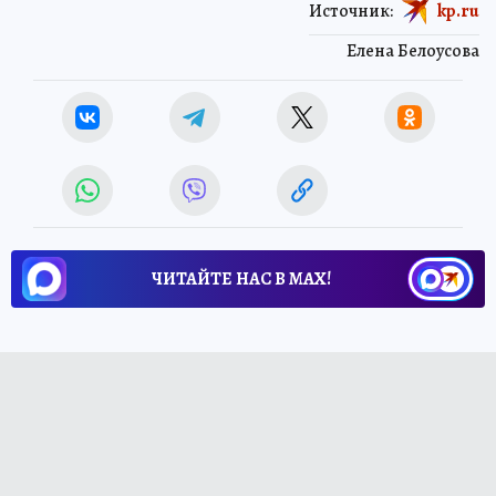
Источник:
kp.ru
Елена Белоусова
ЧИТАЙТЕ НАС В МАХ!