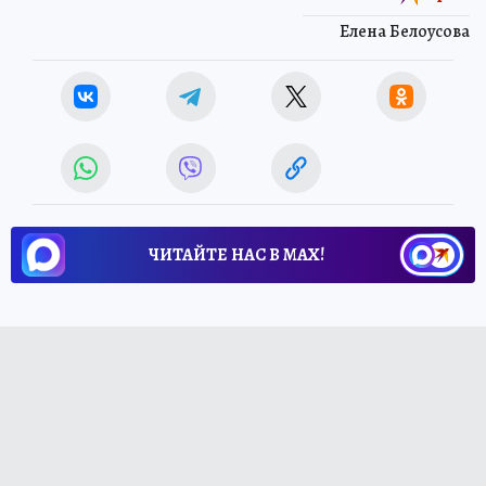
Елена Белоусова
ЧИТАЙТЕ НАС В МАХ!