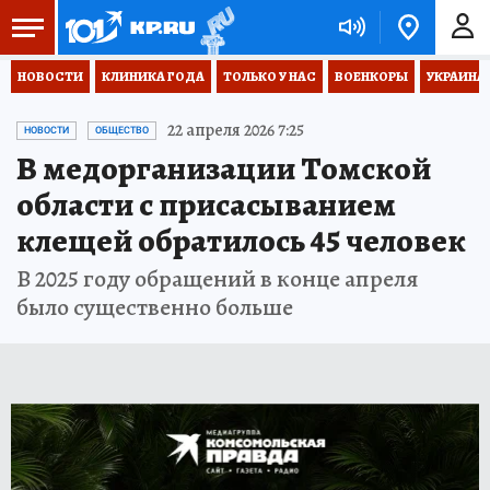
НОВОСТИ
КЛИНИКА ГОДА
ТОЛЬКО У НАС
ВОЕНКОРЫ
УКРАИНА
22 апреля 2026 7:25
НОВОСТИ
ОБЩЕСТВО
В медорганизации Томской
области с присасыванием
клещей обратилось 45 человек
В 2025 году обращений в конце апреля
было существенно больше