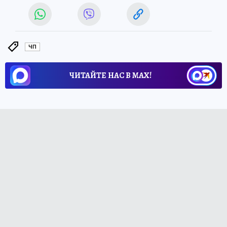
ЧП
ЧИТАЙТЕ НАС В МАХ!