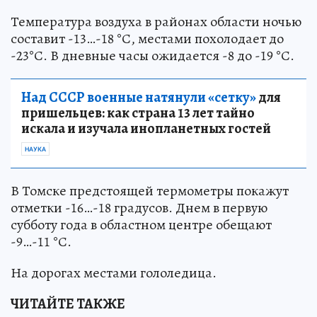
Температура воздуха в районах области ночью
составит -13…-18 °С, местами похолодает до
-23°С. В дневные часы ожидается -8 до -19 °С.
Над СССР военные натянули «сетку»
для
пришельцев: как страна 13 лет тайно
искала и изучала инопланетных гостей
НАУКА
В Томске предстоящей термометры покажут
отметки -16…-18 градусов. Днем в первую
субботу года в областном центре обещают
-9…-11 °С.
На дорогах местами гололедица.
ЧИТАЙТЕ ТАКЖЕ