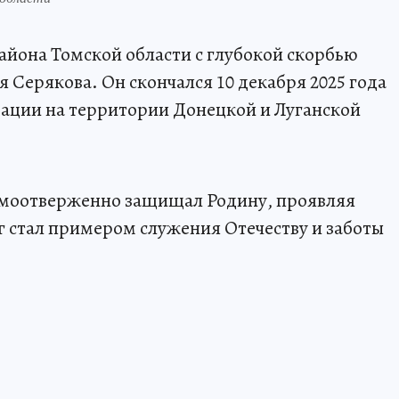
йона Томской области с глубокой скорбью
 Серякова. Он скончался 10 декабря 2025 года
рации на территории Донецкой и Луганской
амоотверженно защищал Родину, проявляя
г стал примером служения Отечеству и заботы