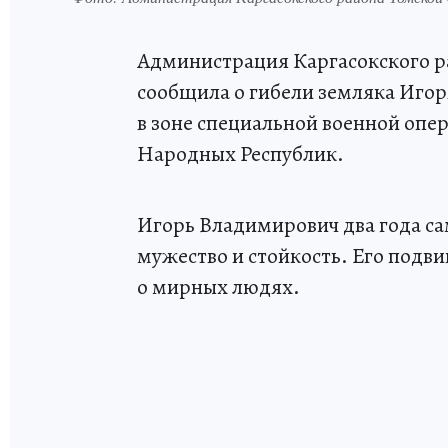
Администрация Каргасокского ра
сообщила о гибели земляка Игоря
в зоне специальной военной опе
Народных Республик.
Игорь Владимирович два года с
мужество и стойкость. Его подви
о мирных людях.