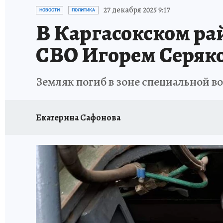
ПРОИСШЕСТВИЯ
АФИША
ЛЕТОПИСЬ 
27 декабря 2025 9:17
НОВОСТИ
ПОЛИТИКА
В Каргасокском ра
СВО Игорем Серяк
Земляк погиб в зоне специальной в
Екатерина Сафонова