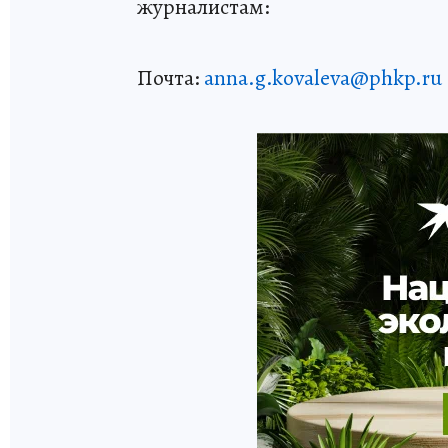
журналистам:
Почта:
anna.g.kovaleva@phkp.ru