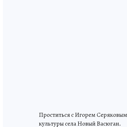
Проститься с Игорем Серяковым м
культуры села Новый Васюган.