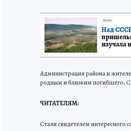
НАУКА
Над СССР
пришельце
изучала 
Администрация района и жители
родным и близким погибшего. С
ЧИТАТЕЛЯМ:
Стали свидетелем интересного 