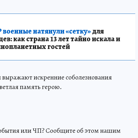
 военные натянули «сетку»
для
в: как страна 13 лет тайно искала и
инопланетных гостей
 выражают искренние соболезнования
ветлая память герою.
события или ЧП? Сообщите об этом нашим