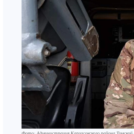
Фото: Администрация Каргасокского района Томской