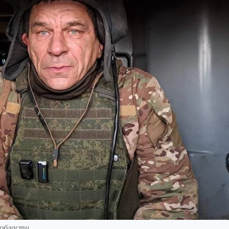
 области