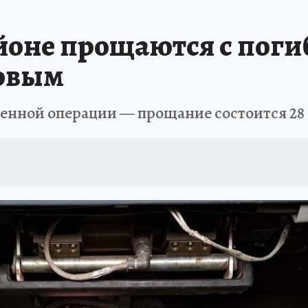
ТОМСКОЙ ОБЛАСТИ
ИСПЫТАНО НА СЕБЕ
йоне прощаются с пог
овым
оенной операции — прощание состоится 28