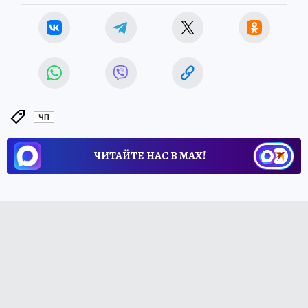
ЧП
ЧИТАЙТЕ НАС В МАХ!