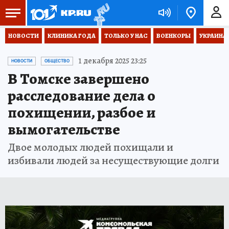
НОВОСТИ
КЛИНИКА ГОДА
ТОЛЬКО У НАС
ВОЕНКОРЫ
УКРАИНА
1 декабря 2025 23:25
НОВОСТИ
ОБЩЕСТВО
В Томске завершено
расследование дела о
похищении, разбое и
вымогательстве
Двое молодых людей похищали и
избивали людей за несуществующие долги