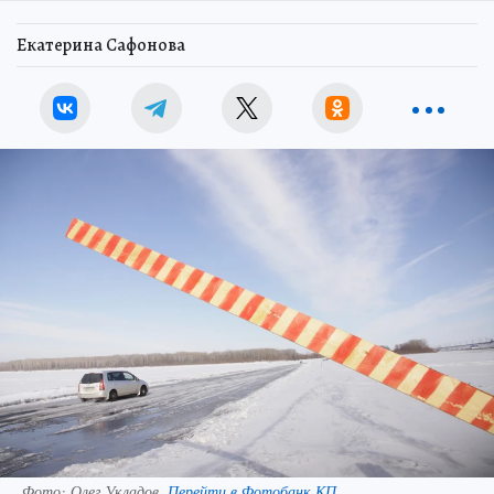
Екатерина Сафонова
Фото:
Олег Укладов.
Перейти в Фотобанк КП