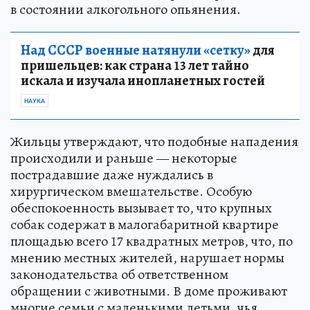
в состоянии алкогольного опьянения.
Над СССР военные натянули «сетку»
для
пришельцев: как страна 13 лет тайно
искала и изучала инопланетных гостей
НАУКА
Жильцы утверждают, что подобные нападения
происходили и раньше — некоторые
пострадавшие даже нуждались в
хирургическом вмешательстве. Особую
обеспокоенность вызывает то, что крупных
собак содержат в малогабаритной квартире
площадью всего 17 квадратных метров, что, по
мнению местных жителей, нарушает нормы
законодательства об ответственном
обращении с животными. В доме проживают
многие семьи с маленькими детьми, чья