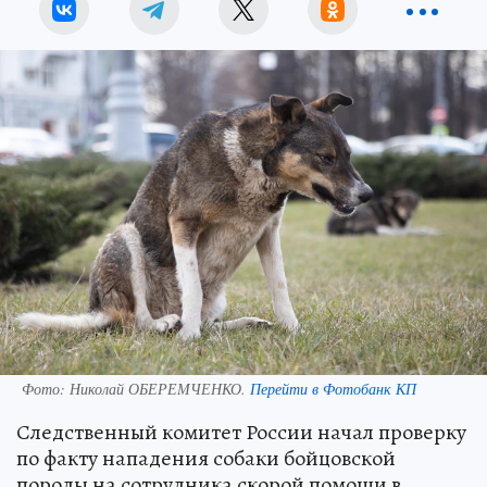
Фото:
Николай ОБЕРЕМЧЕНКО.
Перейти в Фотобанк КП
Следственный комитет России начал проверку
по факту нападения собаки бойцовской
породы на сотрудника скорой помощи в