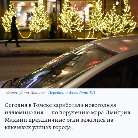
Фото:
Дина Иванова.
Перейти в Фотобанк КП
Сегодня в Томске заработала новогодняя
иллюминация — по поручению мэра Дмитрия
Махини праздничные огни зажглись на
ключевых улицах города.