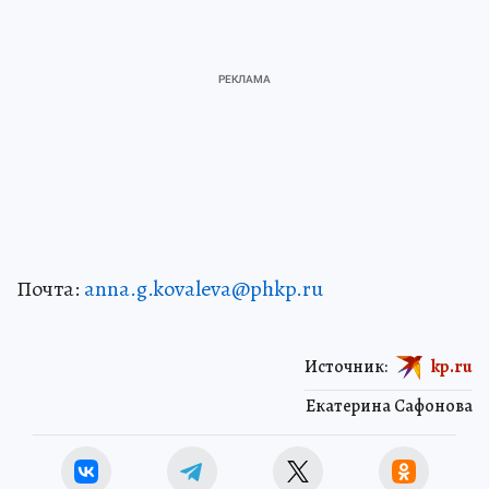
Почта:
anna.g.kovaleva@phkp.ru
Источник:
kp.ru
Екатерина Сафонова