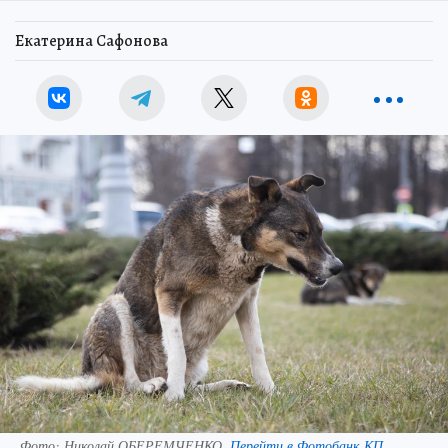
Екатерина Сафонова
Фото:
Николай ОБЕРЕМЧЕНКО.
Перейти в Фотобанк КП