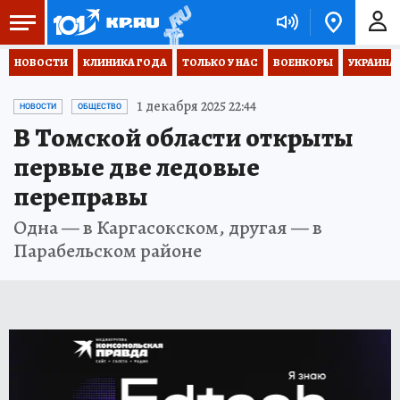
НОВОСТИ
КЛИНИКА ГОДА
ТОЛЬКО У НАС
ВОЕНКОРЫ
УКРАИНА
1 декабря 2025 22:44
НОВОСТИ
ОБЩЕСТВО
В Томской области открыты
первые две ледовые
переправы
Одна — в Каргасокском, другая — в
Парабельском районе