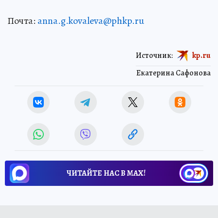
Почта:
anna.g.kovaleva@phkp.ru
Источник:
kp.ru
Екатерина Сафонова
ЧИТАЙТЕ НАС В МАХ!