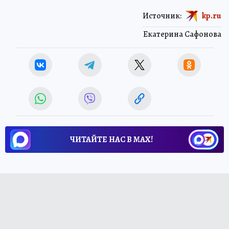
Источник:
kp.ru
Екатерина Сафонова
ЧИТАЙТЕ НАС В МАХ!