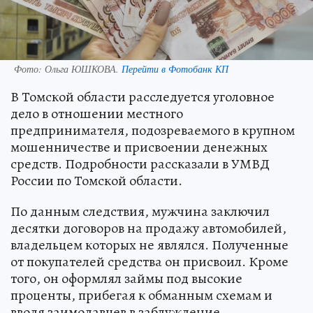
Фото:
Ольга ЮШКОВА.
Перейти в Фотобанк КП
В Томской области расследуется уголовное
дело в отношении местного
предпринимателя, подозреваемого в крупном
мошенничестве и присвоении денежных
средств. Подробности рассказали в УМВД
России по Томской области.
По данным следствия, мужчина заключил
десятки договоров на продажу автомобилей,
владельцем которых не являлся. Полученные
от покупателей средства он присвоил. Кроме
того, он оформлял займы под высокие
проценты, прибегая к обманным схемам и
вводя заимодавцев в заблуждение.