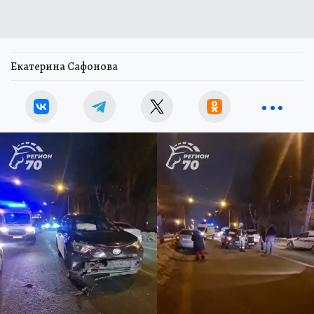
Екатерина Сафонова