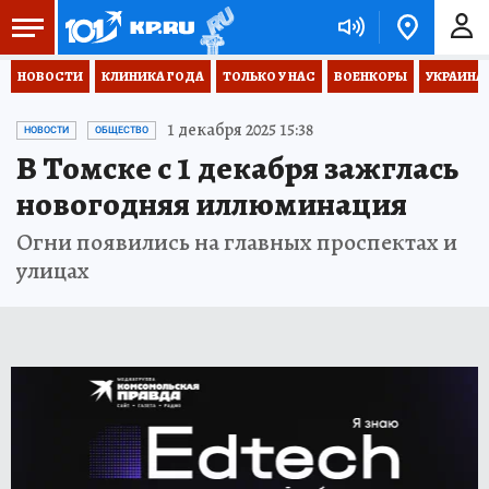
НОВОСТИ
КЛИНИКА ГОДА
ТОЛЬКО У НАС
ВОЕНКОРЫ
УКРАИНА
1 декабря 2025 15:38
НОВОСТИ
ОБЩЕСТВО
В Томске с 1 декабря зажглась
новогодняя иллюминация
Огни появились на главных проспектах и
улицах