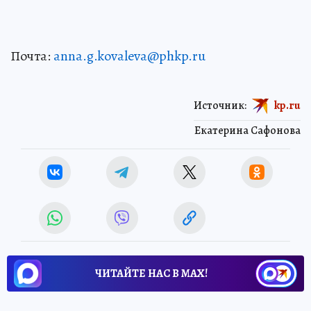
Почта:
anna.g.kovaleva@phkp.ru
Источник:
kp.ru
Екатерина Сафонова
ЧИТАЙТЕ НАС В МАХ!