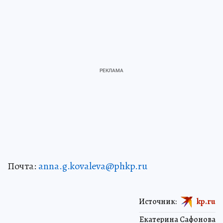
Почта:
anna.g.kovaleva@phkp.ru
Источник:
kp.ru
Екатерина Сафонова