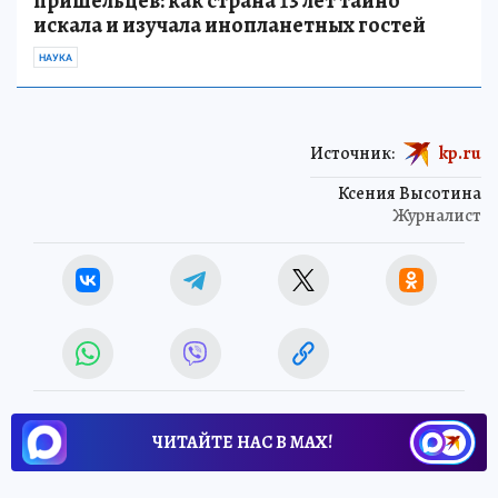
пришельцев: как страна 13 лет тайно
искала и изучала инопланетных гостей
НАУКА
Источник:
kp.ru
Ксения Высотина
Журналист
ЧИТАЙТЕ НАС В МАХ!