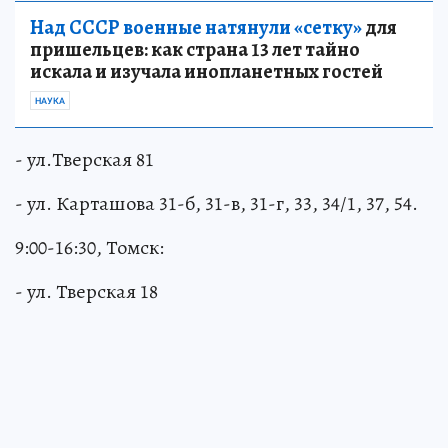
Над СССР военные натянули «сетку»
для
пришельцев: как страна 13 лет тайно
искала и изучала инопланетных гостей
НАУКА
- ул.Тверская 81
- ул. Карташова 31-б, 31-в, 31-г, 33, 34/1, 37, 54.
9:00-16:30, Томск:
- ул. Тверская 18