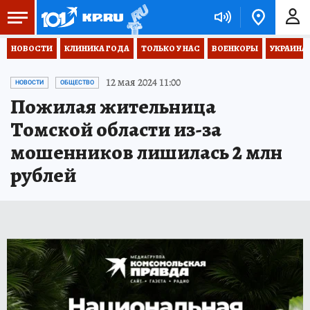
НОВОСТИ
КЛИНИКА ГОДА
ТОЛЬКО У НАС
ВОЕНКОРЫ
УКРАИНА
12 мая 2024 11:00
НОВОСТИ
ОБЩЕСТВО
Пожилая жительница
Томской области из-за
мошенников лишилась 2 млн
рублей