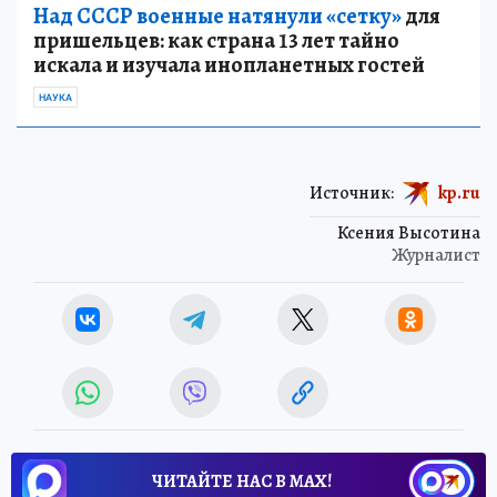
Над СССР военные натянули «сетку»
для
пришельцев: как страна 13 лет тайно
искала и изучала инопланетных гостей
НАУКА
Источник:
kp.ru
Ксения Высотина
Журналист
ЧИТАЙТЕ НАС В МАХ!