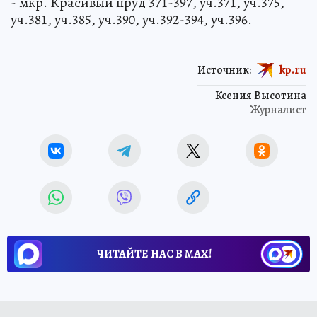
- мкр. Красивый пруд 371-397, уч.371, уч.375,
уч.381, уч.385, уч.390, уч.392-394, уч.396.
Источник:
kp.ru
Ксения Высотина
Журналист
ЧИТАЙТЕ НАС В МАХ!