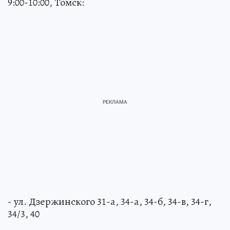
9:00-10:00, Томск:
- ул. Дзержинского 31-а, 34-а, 34-б, 34-в, 34-г,
34/3, 40